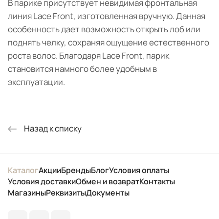
В парике присутствует невидимая фронтальная
линия Lace Front, изготовленная вручную. Данная
особенность дает возможность открыть лоб или
поднять челку, сохраняя ощущение естественного
роста волос. Благодаря Lace Front, парик
становится намного более удобным в
эксплуатации.
Назад к списку
Каталог
Акции
Бренды
Блог
Условия оплаты
Условия доставки
Обмен и возврат
Контакты
Магазины
Реквизиты
Документы