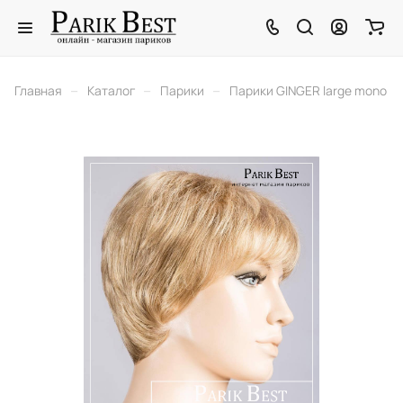
–
–
–
Главная
Каталог
Парики
Парики GINGER large mono