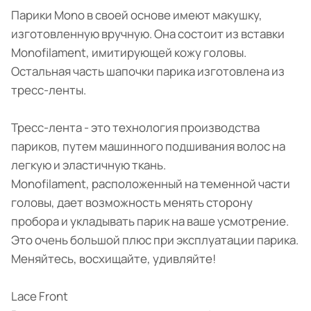
Парики Mono в своей основе имеют макушку,
изготовленную вручную. Она состоит из вставки
Monofilament, имитирующей кожу головы.
Остальная часть шапочки парика изготовлена из
тресс-ленты.
Тресс-лента - это технология производства
париков, путем машинного подшивания волос на
легкую и эластичную ткань.
Monofilament, расположенный на теменной части
головы, дает возможность менять сторону
пробора и укладывать парик на ваше усмотрение.
Это очень большой плюс при эксплуатации парика.
Меняйтесь, восхищайте, удивляйте!
Lace Front