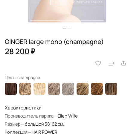
GINGER large mono (champagne)
28 200 ₽
Цвет :
champagne
Характеристики
Производитель парика
—
Ellen Wille
Размер
—
большой 58-62 см.
Коллекция
—
HAIR POWER