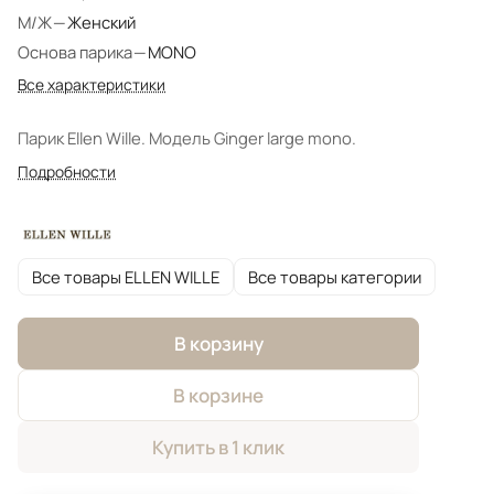
М/Ж
—
Женский
Основа парика
—
MONO
Все характеристики
Парик Ellen Wille. Модель Ginger large mono.
Подробности
Все товары ELLEN WILLE
Все товары категории
В корзину
В корзине
Купить в 1 клик