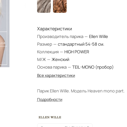
Характеристики
Производитель парика
—
Ellen Wille
Размер
—
стандартный 54-58 см.
Коллекция
—
HIGH POWER
М/Ж
—
Женский
Основа парика
—
TEIL-MONO (пробор)
Все характеристики
Парик Ellen Wille. Модель Heaven mono part.
Подробности