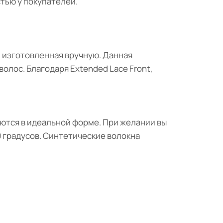
тью у покупателей.
, изготовленная вручную. Данная
олос. Благодаря Extended Lace Front,
ются в идеальной форме. При желании вы
 градусов. Синтетические волокна