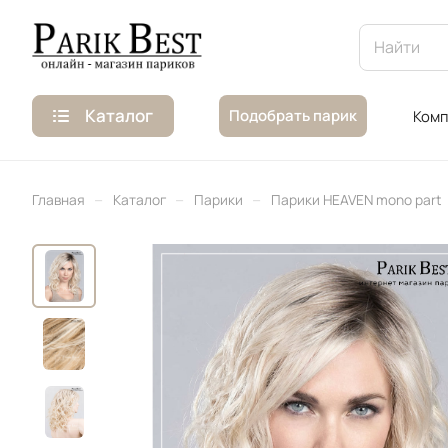
Каталог
Подобрать парик
Комп
–
–
–
Главная
Каталог
Парики
Парики HEAVEN mono part