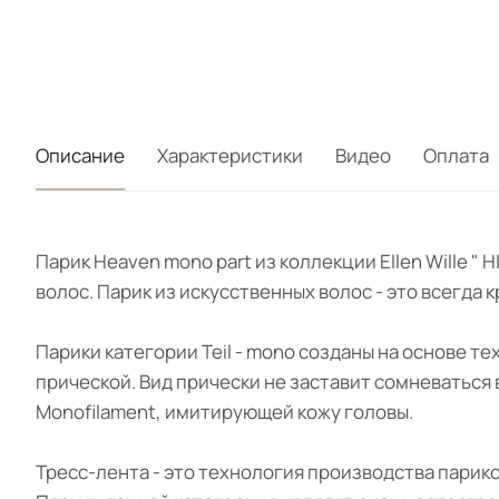
Описание
Характеристики
Видео
Оплата
Парик Heaven mono part из коллекции Ellen Wille 
волос. Парик из искусственных волос - это всегда
Парики категории Teil - mono созданы на основе т
прической. Вид прически не заставит сомневаться
Monofilament, имитирующей кожу головы.
Тресс-лента - это технология производства парик