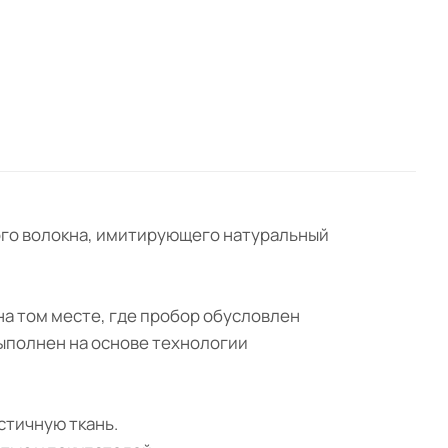
нного волокна, имитирующего натуральный
 на том месте, где пробор обусловлен
выполнен на основе технологии
стичную ткань.