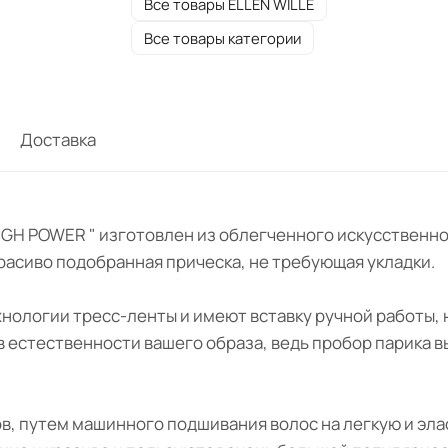
Все товары ELLEN WILLE
Все товары категории
Доставка
" HIGH POWER " изготовлен из облегченного искусстве
 красиво подобранная прическа, не требующая укладки.
ехнологии тресс-ленты и имеют вставку ручной работы,
 в естественности вашего образа, ведь пробор парика 
ов, путем машинного подшивания волос на легкую и эла