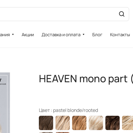
ания
Акции
Доставка и оплата
Блог
Контакты
HEAVEN mono part (
Цвет :
pastel blonde/rooted