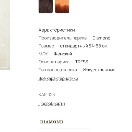
Характеристики
Производитель парика
—
Diamond
Размер
—
стандартный 54-58 см.
М/Ж
—
Женский
Основа парика
—
TRESS
Тип волоса парика
—
Искусственные
Все характеристики
KAR 023
Подробности