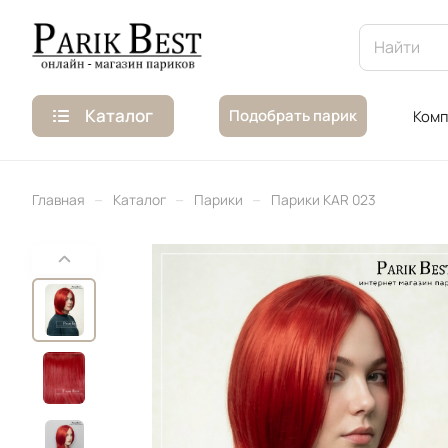
Каталог
Подобрать парик
Комп
–
–
–
Главная
Каталог
Парики
Парики KAR 023