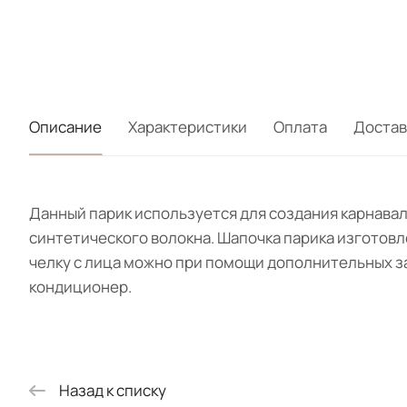
Описание
Характеристики
Оплата
Достав
Данный парик используется для создания карнавал
синтетического волокна. Шапочка парика изготовле
челку с лица можно при помощи дополнительных за
кондиционер.
Назад к списку