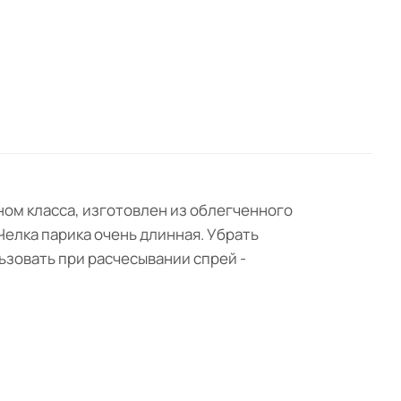
ном класса, изготовлен из облегченного
Челка парика очень длинная. Убрать
ьзовать при расчесывании спрей -