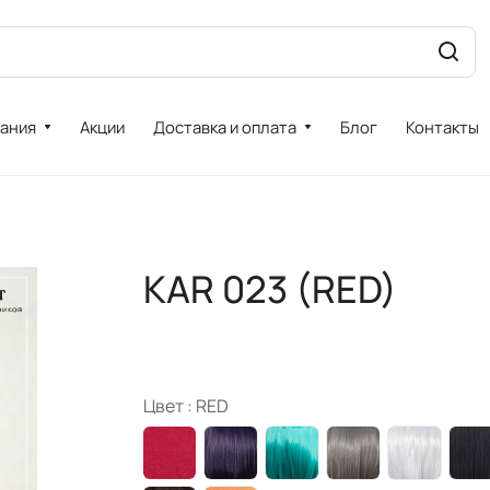
ания
Акции
Доставка и оплата
Блог
Контакты
KAR 023 (RED)
Цвет :
RED