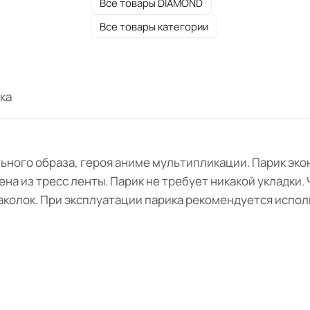
Все товары DIAMOND
Все товары категории
ка
ьного образа, героя аниме мультипликации. Парик эко
на из тресс ленты. Парик не требует никакой укладки. 
колок. При эксплуатации парика рекомендуется испол