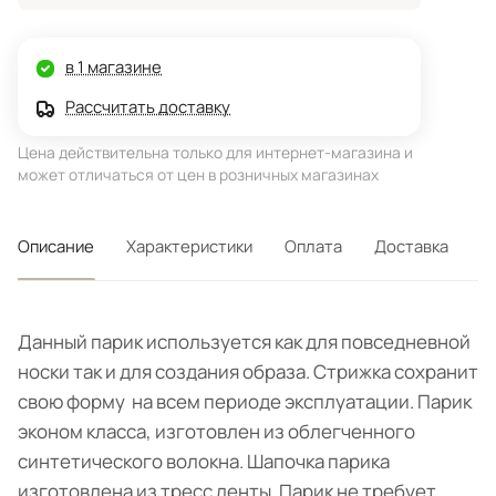
в 1 магазине
Рассчитать доставку
Цена действительна только для интернет-магазина и
может отличаться от цен в розничных магазинах
Описание
Характеристики
Оплата
Доставка
Данный парик используется как для повседневной
носки так и для создания образа. Стрижка сохранит
свою форму на всем периоде эксплуатации. Парик
эконом класса, изготовлен из облегченного
синтетического волокна. Шапочка парика
изготовлена из тресс ленты. Парик не требует