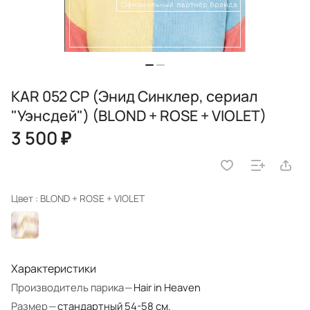
KAR 052 CP (Энид Синклер, сериал
"Уэнсдей") (BLOND + ROSE + VIOLET)
3 500 ₽
Цвет :
BLOND + ROSE + VIOLET
Характеристики
Производитель парика
—
Hair in Heaven
Размер
—
стандартный 54-58 см.