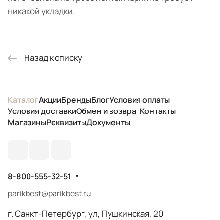
никакой укладки.
Назад к списку
Каталог
Акции
Бренды
Блог
Условия оплаты
Условия доставки
Обмен и возврат
Контакты
Магазины
Реквизиты
Документы
8-800-555-32-51
parikbest@parikbest.ru
г. Санкт-Петербург, ул, Пушкинская, 20