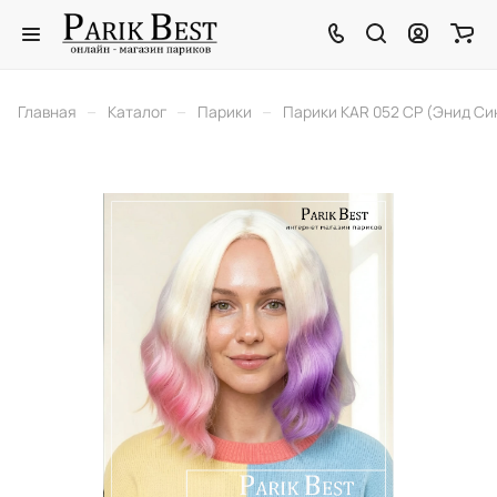
–
–
–
Главная
Каталог
Парики
Парики KAR 052 CP (Энид Си