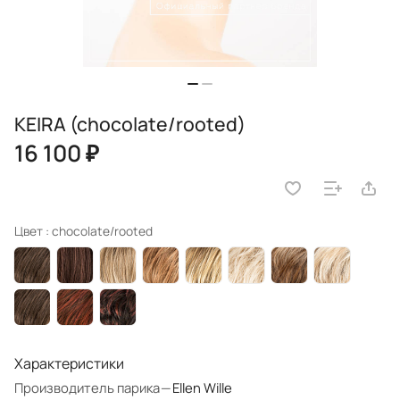
KEIRA (chocolate/rooted)
16 100 ₽
Цвет :
chocolate/rooted
Характеристики
Производитель парика
—
Ellen Wille