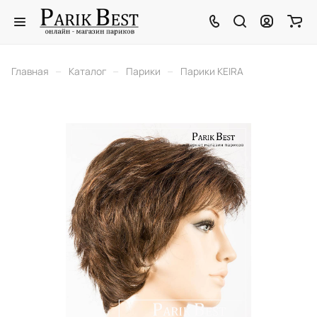
–
–
–
Главная
Каталог
Парики
Парики KEIRA