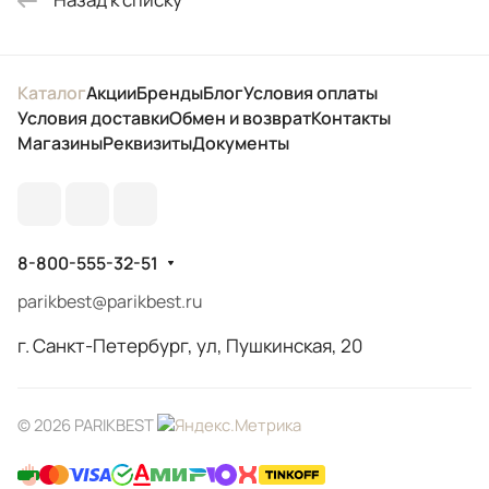
Каталог
Акции
Бренды
Блог
Условия оплаты
Условия доставки
Обмен и возврат
Контакты
Магазины
Реквизиты
Документы
8-800-555-32-51
parikbest@parikbest.ru
г. Санкт-Петербург, ул, Пушкинская, 20
© 2026 PARIKBEST