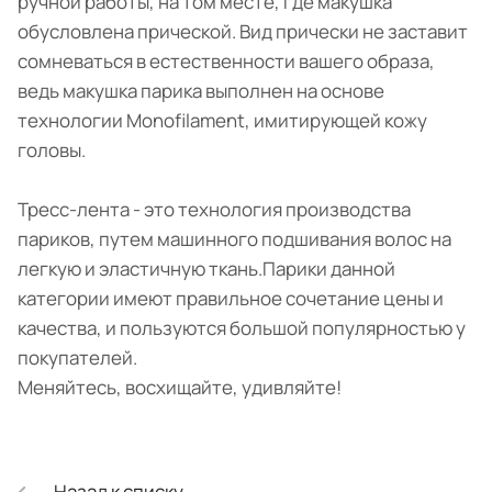
ручной работы, на том месте, где макушка
обусловлена прической. Вид прически не заставит
сомневаться в естественности вашего образа,
ведь макушка парика выполнен на основе
технологии Monofilament, имитирующей кожу
головы.
Тресс-лента - это технология производства
париков, путем машинного подшивания волос на
легкую и эластичную ткань.Парики данной
категории имеют правильное сочетание цены и
качества, и пользуются большой популярностью у
покупателей.
Меняйтесь, восхищайте, удивляйте!
Назад к списку