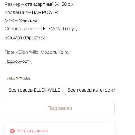
Размер
—
стандартный 54-58 см.
Коллекция
—
HAIR POWER
М/Ж
—
Женский
Основа парика
—
TEIL-MONO (круг)
Все характеристики
Парик Ellen Wille. Модель Keira.
Подробности
Все товары ELLEN WILLE
Все товары категории
Под заказ
Нет в наличии