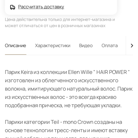
Рассчитать доставку
Цена действительна только для интернет-магазина и
может отличаться от цен в розничных магазинах
Описание
Характеристики
Видео
Оплата
Дост
Парик Keira из коллекции Ellen Wille " HAIR POWER "
изготовлен из облегченного искусственного
волокна, имитирующего натуральный волос. Парик
из искусственных волос - это всегда красиво
подобранная прическа, не требующая укладки.
Парики категории Teil - mono Crown созданы на
основе технологии тресс-ленты и имеют вставку