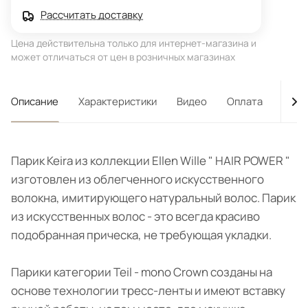
Рассчитать доставку
Цена действительна только для интернет-магазина и
может отличаться от цен в розничных магазинах
Описание
Характеристики
Видео
Оплата
Дост
Парик Keira из коллекции Ellen Wille " HAIR POWER "
изготовлен из облегченного искусственного
волокна, имитирующего натуральный волос. Парик
из искусственных волос - это всегда красиво
подобранная прическа, не требующая укладки.
Парики категории Teil - mono Crown созданы на
основе технологии тресс-ленты и имеют вставку