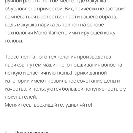
ручной работы, на том месте, где макушка
обусловлена прической. Вид прически не заставит
сомневаться в естественности вашего образа,
ведь макушка парика выполнен на основе
технологии Monofilament, имитирующей кожу
головы.
Тресс-лента - это технология производства
париков, путем машинного подшивания волос на
легкую и эластичную ткань.Парики данной
категории имеют правильное сочетание цены и
качества, и пользуются большой популярностью у
покупателей.
Меняйтесь, восхищайте, удивляйте!
Назад к списку