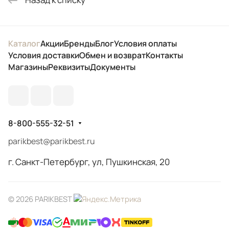
Каталог
Акции
Бренды
Блог
Условия оплаты
Условия доставки
Обмен и возврат
Контакты
Магазины
Реквизиты
Документы
8-800-555-32-51
parikbest@parikbest.ru
г. Санкт-Петербург, ул, Пушкинская, 20
© 2026 PARIKBEST