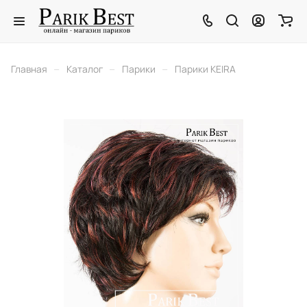
–
–
–
Главная
Каталог
Парики
Парики KEIRA