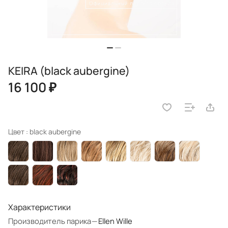
KEIRA (black aubergine)
16 100 ₽
Цвет :
black aubergine
Характеристики
Производитель парика
—
Ellen Wille