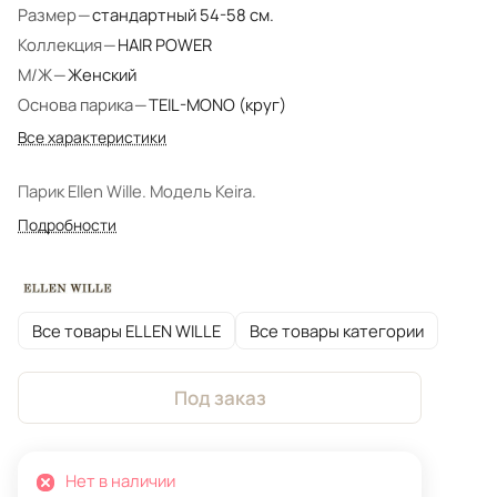
Размер
—
стандартный 54-58 см.
Коллекция
—
HAIR POWER
М/Ж
—
Женский
Основа парика
—
TEIL-MONO (круг)
Все характеристики
Парик Ellen Wille. Модель Keira.
Подробности
Все товары ELLEN WILLE
Все товары категории
Под заказ
Нет в наличии