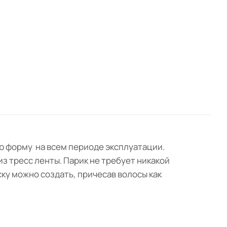
ою форму на всем периоде эксплуатации.
з тресс ленты. Парик не требует никакой
ку можно создать, причесав волосы как