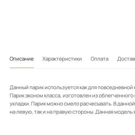
Описание
Характеристики
Оплата
Достав
Данный парик используется как для повседневной 
Парик эконом класса, изготовлен из облегченного 
укладки. Парик можно смело расчесывать. В данно
на левую, так и на правую стороны. Данная модель