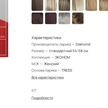
Характеристики
Производитель парика
—
Diamond
Размер
—
стандартный 54-58 см.
Коллекция
—
ЭКОНОМ
М/Ж
—
Женский
Основа парика
—
TRESS
Все характеристики
KIT
Подробности