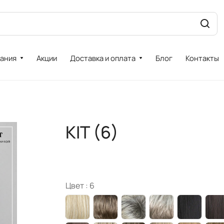
ания
Акции
Доставка и оплата
Блог
Контакты
KIT (6)
Цвет :
6