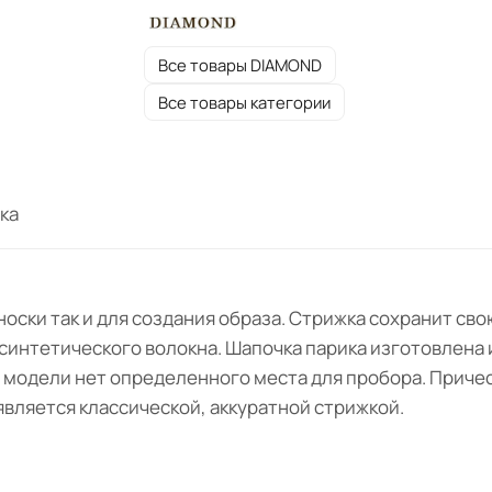
Все товары DIAMOND
Все товары категории
ка
носки так и для создания образа. Стрижка сохранит св
синтетического волокна. Шапочка парика изготовлена и
й модели нет определенного места для пробора. Причес
 является классической, аккуратной стрижкой.