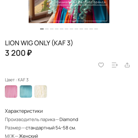
LION WIG ONLY (KAF 3)
3 200 ₽
Цвет :
KAF 3
Характеристики
Производитель парика
—
Diamond
Размер
—
стандартный 54-58 см.
М/Ж
—
Женский