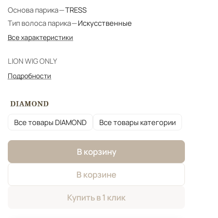
Основа парика
—
TRESS
Тип волоса парика
—
Искусственные
Все характеристики
LION WIG ONLY
Подробности
Все товары DIAMOND
Все товары категории
В корзину
В корзине
Купить в 1 клик