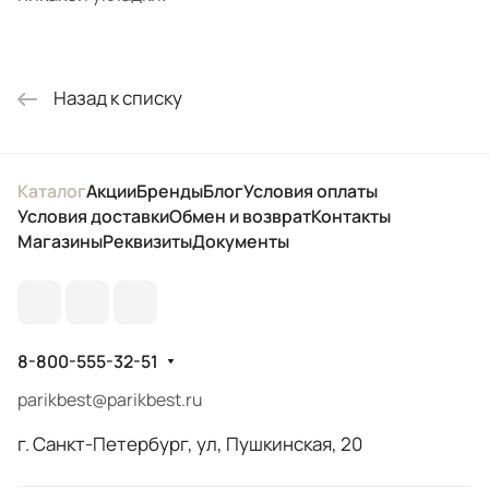
Назад к списку
Каталог
Акции
Бренды
Блог
Условия оплаты
Условия доставки
Обмен и возврат
Контакты
Магазины
Реквизиты
Документы
8-800-555-32-51
parikbest@parikbest.ru
г. Санкт-Петербург, ул, Пушкинская, 20