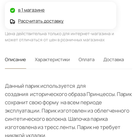
в 1 магазине
Рассчитать доставку
Цена действительна только для интернет-магазина и
может отличаться от цен в розничных магазинах
Описание
Характеристики
Оплата
Доставка
Данный парик используется для
создания исторического образа Принцессы. Парик
сохранит свою форму на всем периоде
эксплуатации. Парик изготовлен из облегченного
синтетического волокна. Шапочка парика
изготовлена из тресс ленты. Парик не требует
никакой укладки.