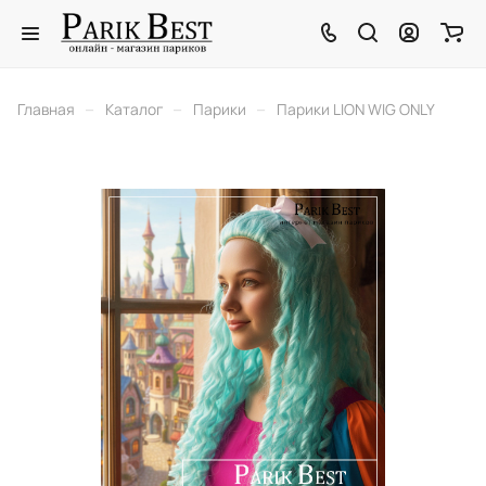
–
–
–
Главная
Каталог
Парики
Парики LION WIG ONLY