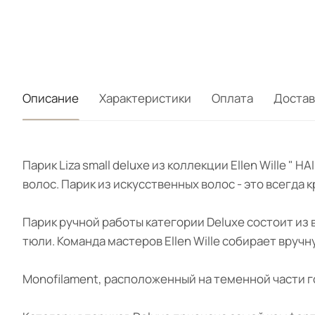
Описание
Характеристики
Оплата
Достав
Парик Liza small deluxe из коллекции Ellen Wille 
волос. Парик из искусственных волос - это всегда
Парик ручной работы категории Deluxe состоит из
тюли. Команда мастеров Ellen Wille собирает вруч
Monofilament, расположенный на теменной части г