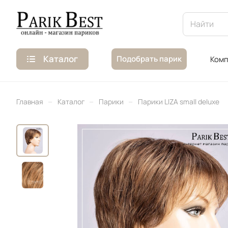
Каталог
Подобрать парик
Комп
–
–
–
Главная
Каталог
Парики
Парики LIZA small deluxe