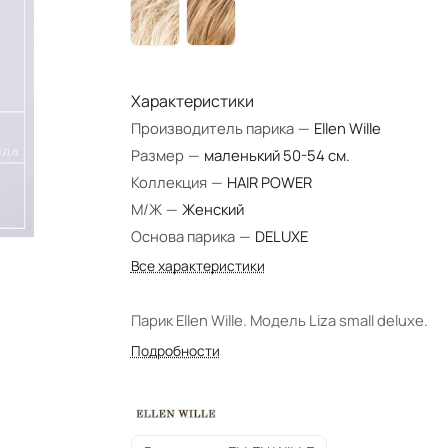
Характеристики
Производитель парика
—
Ellen Wille
Размер
—
маленький 50-54 см.
Коллекция
—
HAIR POWER
М/Ж
—
Женский
Основа парика
—
DELUXE
Все характеристики
Парик Ellen Wille. Модель Liza small deluxe.
Подробности