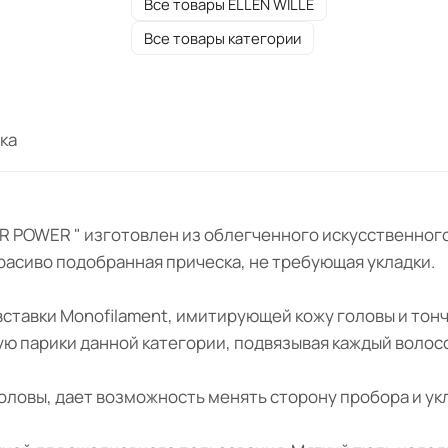
Все товары ELLEN WILLE
Все товары категории
ка
" HAIR POWER " изготовлен из облегченного искусствен
 красиво подобранная прическа, не требующая укладки.
 вставки Monofilament, имитирующей кожу головы и тон
ную парики данной категории, подвязывая каждый волос
оловы, дает возможность менять сторону пробора и ук