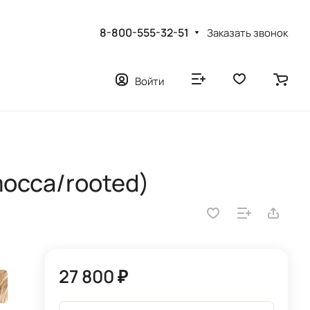
8-800-555-32-51
Заказать звонок
Войти
mocca/rooted)
27 800 ₽