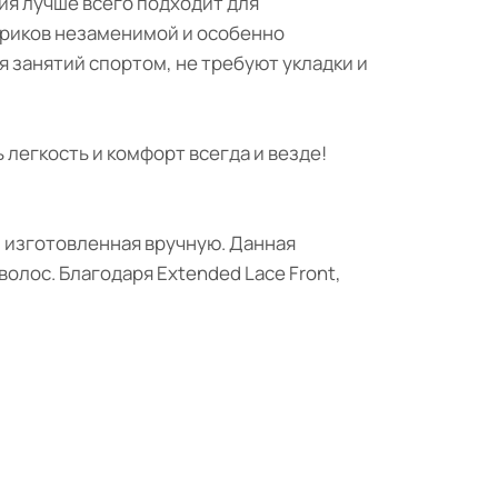
ия лучше всего подходит для
ариков незаменимой и особенно
ля занятий спортом, не требуют укладки и
 легкость и комфорт всегда и везде!
, изготовленная вручную. Данная
олос. Благодаря Extended Lace Front,