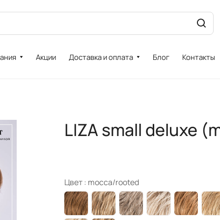
ания
Акции
Доставка и оплата
Блог
Контакты
LIZA small deluxe (
Цвет :
mocca/rooted