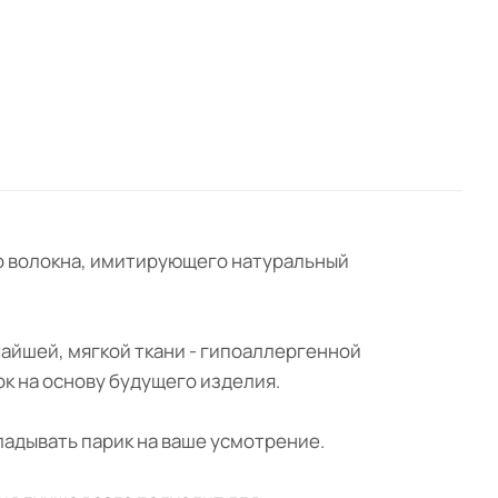
ного волокна, имитирующего натуральный
чайшей, мягкой ткани - гипоаллергенной
ок на основу будущего изделия.
ладывать парик на ваше усмотрение.