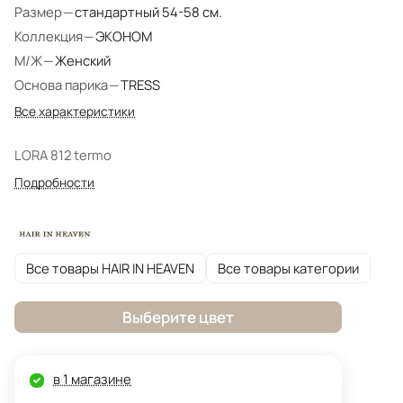
Размер
—
стандартный 54-58 см.
Коллекция
—
ЭКОНОМ
М/Ж
—
Женский
Основа парика
—
TRESS
Все характеристики
LORA 812 termo
Подробности
Все товары HAIR IN HEAVEN
Все товары категории
Выберите цвет
в 1 магазине