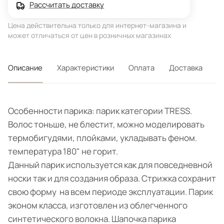
Рассчитать доставку
Цена действительна только для интернет-магазина и
может отличаться от цен в розничных магазинах
Описание
Характеристики
Оплата
Доставка
Особенности парика: парик категории TRESS.
Волос тоньше, не блестит, можно моделировать
термобигудями, плойками, укладывать феном.
температура 180" не горит.
Данный парик используется как для повседневной
носки так и для создания образа. Стрижка сохранит
свою форму на всем периоде эксплуатации. Парик
эконом класса, изготовлен из облегченного
синтетического волокна. Шапочка парика