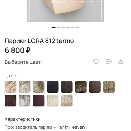
Парики LORA 812 termo
6 800 ₽
Выберите цвет:
Цвет :
—
Характеристики
Производитель парика
—
Hair in Heaven