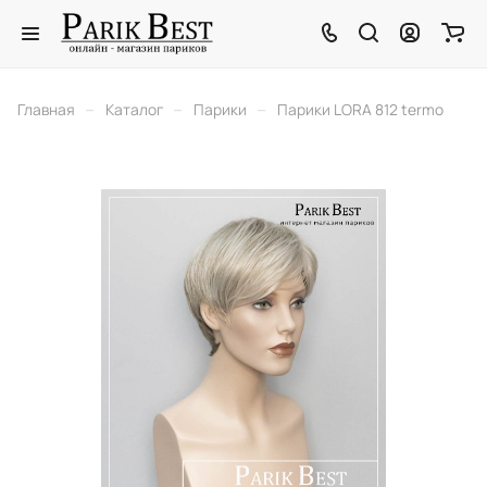
–
–
–
Главная
Каталог
Парики
Парики LORA 812 termo