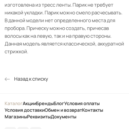
изготовлена из тресс ленты. Парик не требует
никакой укладки. Парик можно смело расчесывать.
В данной модели нет определенного места для
пробора. Прическу можно создать, причесав
волосы как на левую, так и на правую стороны.
Данная модель является классической, аккуратной
стрижкой.
Назад к списку
Каталог
Акции
Бренды
Блог
Условия оплаты
Условия доставки
Обмен и возврат
Контакты
Магазины
Реквизиты
Документы