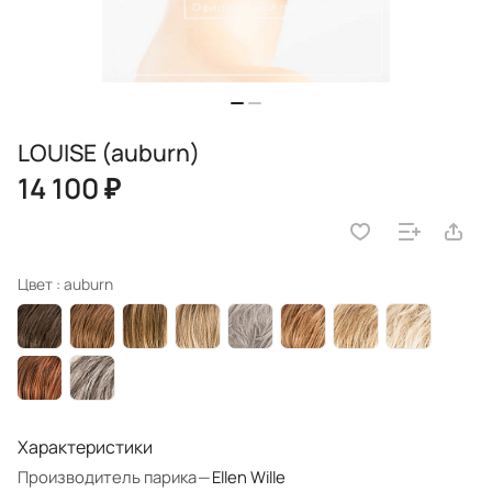
LOUISE (auburn)
14 100 ₽
Цвет :
auburn
Характеристики
Производитель парика
—
Ellen Wille