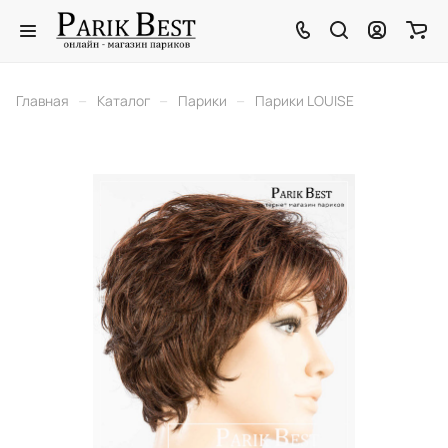
–
–
–
Главная
Каталог
Парики
Парики LOUISE