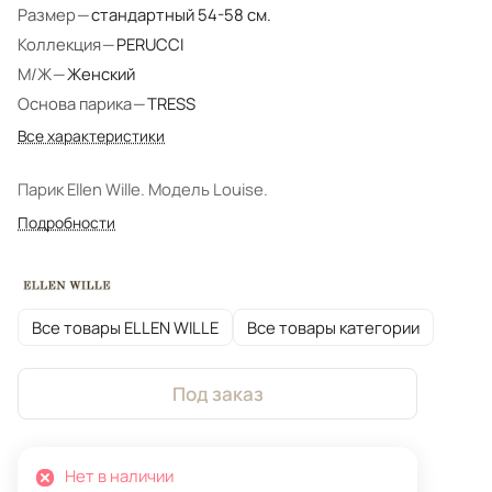
Размер
—
стандартный 54-58 см.
Коллекция
—
PERUCCI
М/Ж
—
Женский
Основа парика
—
TRESS
Все характеристики
Парик Ellen Wille. Модель Louise.
Подробности
Все товары ELLEN WILLE
Все товары категории
Под заказ
Нет в наличии