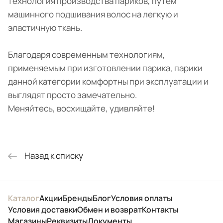
технология производства париков, путем
машинного подшивания волос на легкую и
эластичную ткань.
Благодаря современным технологиям,
применяемым при изготовлении парика, парики
данной категории комфортны при эксплуатации и
выглядят просто замечательно.
Меняйтесь, восхищайте, удивляйте!
Назад к списку
Каталог
Акции
Бренды
Блог
Условия оплаты
Условия доставки
Обмен и возврат
Контакты
Магазины
Реквизиты
Документы