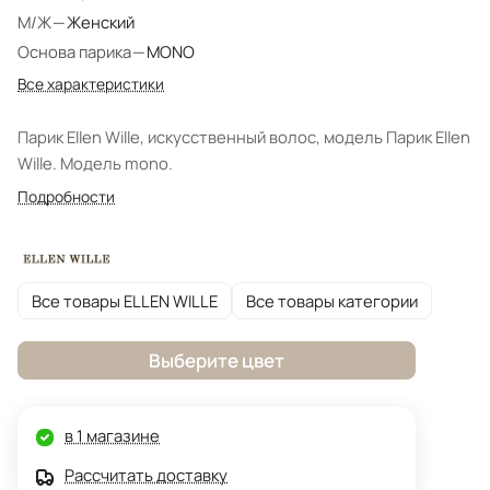
М/Ж
—
Женский
Основа парика
—
MONO
Все характеристики
Парик Ellen Wille, искусственный волос, модель Парик Ellen
Wille. Модель mono.
Подробности
Все товары ELLEN WILLE
Все товары категории
Выберите цвет
в 1 магазине
Рассчитать доставку