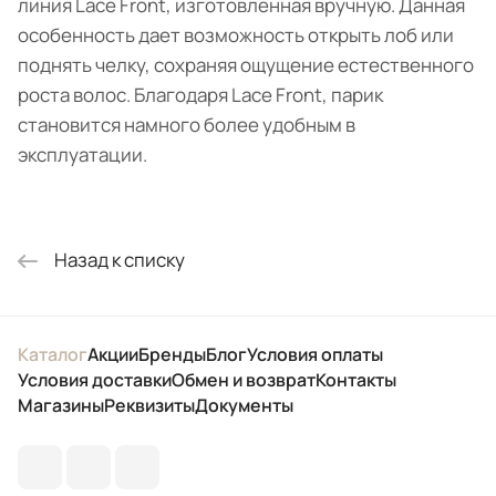
линия Lace Front, изготовленная вручную. Данная
особенность дает возможность открыть лоб или
поднять челку, сохраняя ощущение естественного
роста волос. Благодаря Lace Front, парик
становится намного более удобным в
эксплуатации.
Назад к списку
Каталог
Акции
Бренды
Блог
Условия оплаты
Условия доставки
Обмен и возврат
Контакты
Магазины
Реквизиты
Документы