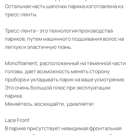
Остальная часть шапочки парика изготовлена из
тресс-ленты.
Тресс-лента - это технология производства
париков, путем машинного подшивания волос на
легкую и эластичную ткань.
Monofilament, расположенный на теменной части
головы, дает возможность менять сторону
пробора и укладывать парик на ваше усмотрение.
Это очень большой плюс при эксплуатации
парика.
Меняйтесь, восхищайте, удивляйте!
Lace Front
В парике присутствует невидимая фронтальная