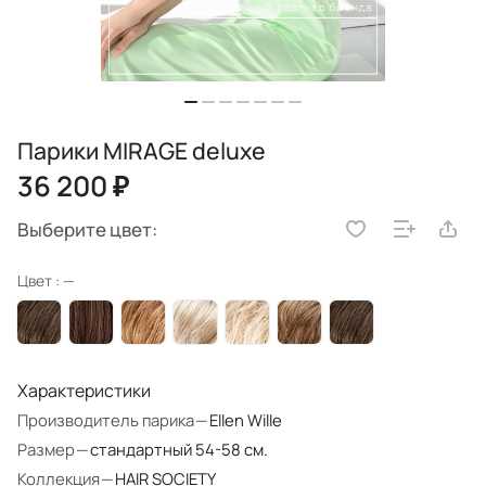
Парики MIRAGE deluxe
36 200 ₽
Выберите цвет:
Цвет :
—
Характеристики
Производитель парика
—
Ellen Wille
Размер
—
стандартный 54-58 см.
Коллекция
—
HAIR SOCIETY