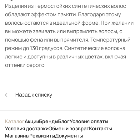
Изделия из термостойких синтетических волос
обладают эффектом памяти. Благодаря этому
волосы остаются в идеальной форме. При желании
вы можете завивать или выпрямлять волосы, с
помощью фена или выпрямителя. Температурный
режим до 130 градусов. Синтетические волокна
легкие и доступны в различных цветах, включая
оттенки серого.
Назад к списку
Каталог
Акции
Бренды
Блог
Условия оплаты
Условия доставки
Обмен и возврат
Контакты
Магазины
Реквизиты
Документы