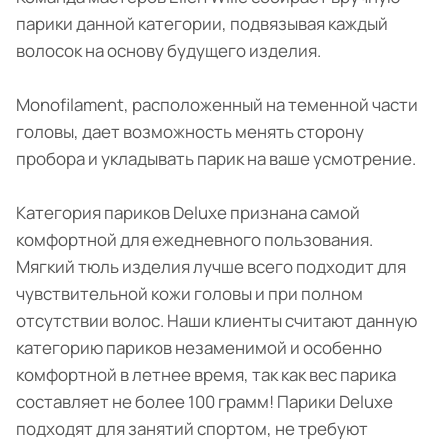
парики данной категории, подвязывая каждый
волосок на основу будущего изделия.
Monofilament, расположенный на теменной части
головы, дает возможность менять сторону
пробора и укладывать парик на ваше усмотрение.
Категория париков Deluxe признана самой
комфортной для ежедневного пользования.
Мягкий тюль изделия лучше всего подходит для
чувствительной кожи головы и при полном
отсутствии волос. Наши клиенты считают данную
категорию париков незаменимой и особенно
комфортной в летнее время, так как вес парика
составляет не более 100 грамм! Парики Deluxe
подходят для занятий спортом, не требуют