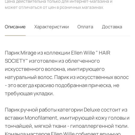
Цена действительна только для интернет-магазина и
может отличаться от цен в розничных магазинах
Описание
Характеристики
Оплата
Доставка
Парик Mirage из коллекции Ellen Wille " HAIR
SOCIETY " изготовлен из облегченного
искусственного волокна, имитирующего
натуральный волос. Парик из искусственных волос
- это всегда красиво подобранная прическа, не
требующая укладки.
Парик ручной работы категории Deluxe состоит из
вставки Monofilament, имитирующей кожу головы и
тончайшей, мягкой ткани - гипоаллергенной тюли.
Команда мастеров Ellen Wille собирает вручную