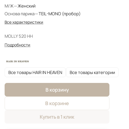
М/Ж
—
Женский
Основа парика
—
TEIL-MONO (пробор)
Все характеристики
MOLLY 520 HH
Подробности
Все товары HAIR IN HEAVEN
Все товары категории
В корзину
В корзине
Купить в 1 клик