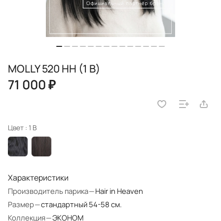
MOLLY 520 HH (1 B)
71 000 ₽
Цвет :
1 B
Характеристики
Производитель парика
—
Hair in Heaven
Размер
—
стандартный 54-58 см.
Коллекция
—
ЭКОНОМ