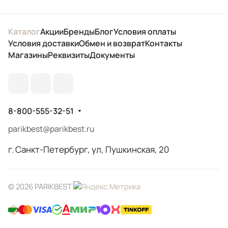
Каталог
Акции
Бренды
Блог
Условия оплаты
Условия доставки
Обмен и возврат
Контакты
Магазины
Реквизиты
Документы
8-800-555-32-51
parikbest@parikbest.ru
г. Санкт-Петербург, ул, Пушкинская, 20
© 2026 PARIKBEST