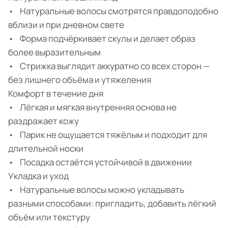
• Натуральные волосы смотрятся правдоподобно
вблизи и при дневном свете
• Форма подчёркивает скулы и делает образ
более выразительным
• Стрижка выглядит аккуратно со всех сторон —
без лишнего объёма и утяжеления
Комфорт в течение дня
• Лёгкая и мягкая внутренняя основа не
раздражает кожу
• Парик не ощущается тяжёлым и подходит для
длительной носки
• Посадка остаётся устойчивой в движении
Укладка и уход
• Натуральные волосы можно укладывать
разными способами: пригладить, добавить лёгкий
объём или текстуру