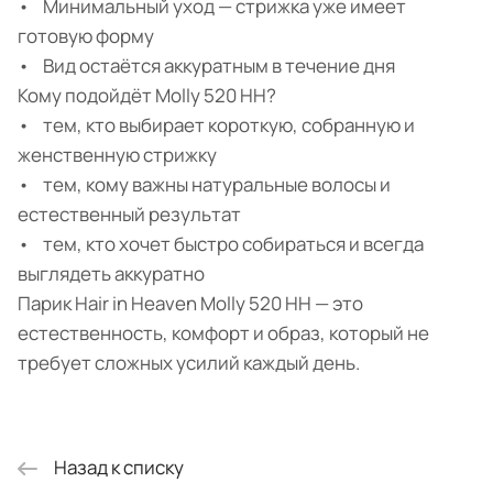
• Минимальный уход — стрижка уже имеет
готовую форму
• Вид остаётся аккуратным в течение дня
Кому подойдёт Molly 520 HH?
• тем, кто выбирает короткую, собранную и
женственную стрижку
• тем, кому важны натуральные волосы и
естественный результат
• тем, кто хочет быстро собираться и всегда
выглядеть аккуратно
Парик Hair in Heaven Molly 520 HH — это
естественность, комфорт и образ, который не
требует сложных усилий каждый день.
Назад к списку