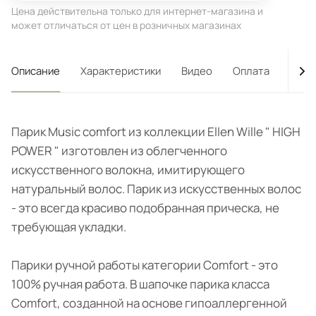
Цена действительна только для интернет-магазина и
может отличаться от цен в розничных магазинах
Описание
Характеристики
Видео
Оплата
Дост
Парик Music comfort из коллекции Ellen Wille " HIGH
POWER " изготовлен из облегченного
искусственного волокна, имитирующего
натуральный волос. Парик из искусственных волос
- это всегда красиво подобранная прическа, не
требующая укладки.
Парики ручной работы категории Comfort - это
100% ручная работа. В шапочке парика класса
Comfort, созданной на основе гипоаллергенной