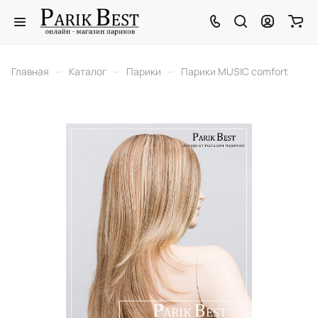
–
–
–
Главная
Каталог
Парики
Парики MUSIC comfort