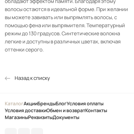
обладают эффектом памяти. Благодаря этому
волосы остаются в идеальной форме. При желании
вы можете завивать или выпрямлять волосы, с
помощью фена или выпрямителя. Температурный
режим до 130 градусов. Синтетические волокна
легкие и доступны в различных цветах, включая
оттенки серого.
Назад к списку
Каталог
Акции
Бренды
Блог
Условия оплаты
Условия доставки
Обмен и возврат
Контакты
Магазины
Реквизиты
Документы