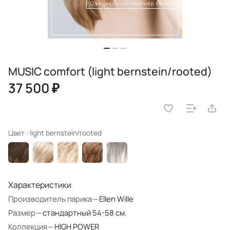
MUSIC comfort (light bernstein/rooted)
37 500 ₽
Цвет :
light bernstein/rooted
Характеристики
Производитель парика
—
Ellen Wille
Размер
—
стандартный 54-58 см.
Коллекция
—
HIGH POWER