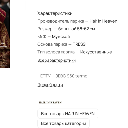
Характеристики
Производитель парика
—
Hair in Heaven
Размер
—
большой 58-62 см.
М/Ж
—
Мужской
Основа парика
—
TRESS
Тип волоса парика
—
Искусственные
Все характеристики
НЕПТУН, ЗЕВС 960 termo
Подробности
Все товары HAIR IN HEAVEN
Все товары категории