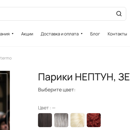
ания
Акции
Доставка и оплата
Блог
Контакты
 termo
Парики НЕПТУН, ЗЕ
Выберите цвет:
Цвет :
—