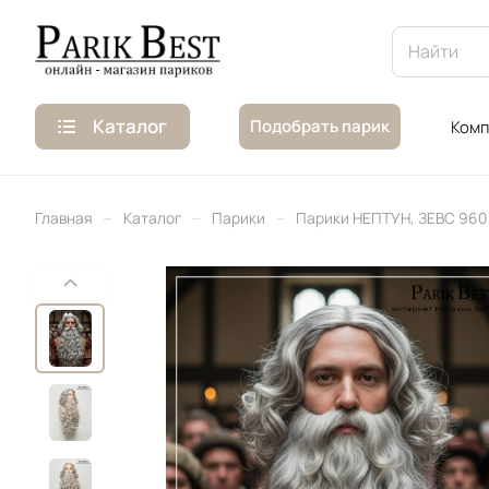
Каталог
Подобрать парик
Комп
–
–
–
Главная
Каталог
Парики
Парики НЕПТУН, ЗЕВС 960