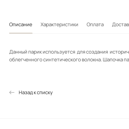
Описание
Характеристики
Оплата
Достав
Данный парик используется для создания историче
облегченного синтетического волокна. Шапочка пар
Назад к списку