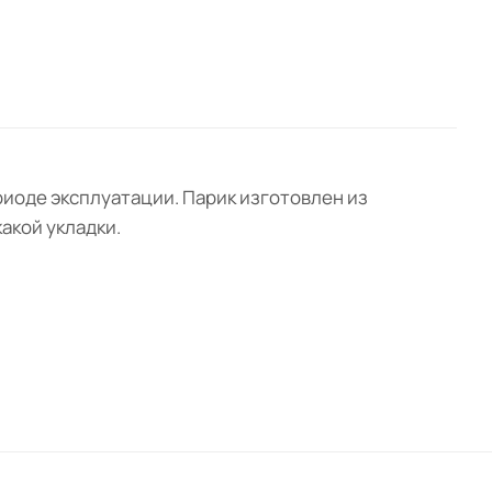
иоде эксплуатации. Парик изготовлен из
акой укладки.