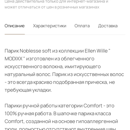
Цена действительна только для интернет-магазина и
может отличаться от цен в розничных магазинах
Описание
Характеристики
Оплата
Доставка
Парик Noblesse soft из коллекции Ellen Wille "
MODIXX " изготовлен из облегченного
искусственного волокна, имитирующего
натуральный волос. Парик из искусственных волос
- это всегда красиво подобранная прическа, не
требующая укладки.
Парики ручной работы категории Comfort - это
100% ручная работа. В шапочке парика класса
Comfort, созданной на основе гипоаллергенной
тюли, полностью отсутствуют внутренние швы,