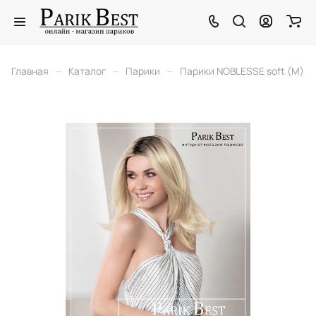
–
–
–
Главная
Каталог
Парики
Парики NOBLESSE soft (M)