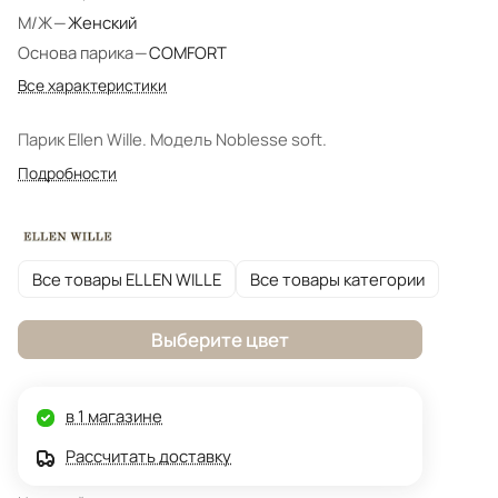
М/Ж
—
Женский
Основа парика
—
COMFORT
Все характеристики
Парик Ellen Wille. Модель Noblesse soft.
Подробности
Все товары ELLEN WILLE
Все товары категории
Выберите цвет
в 1 магазине
Рассчитать доставку