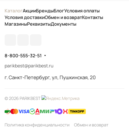
Каталог
Акции
Бренды
Блог
Условия оплаты
Условия доставки
Обмен и возврат
Контакты
Магазины
Реквизиты
Документы
8-800-555-32-51
parikbest@parikbest.ru
г. Санкт-Петербург, ул, Пушкинская, 20
© 2026 PARIKBEST
Политика конфиденциальности
Обмен и возврат