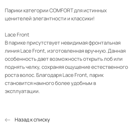
Парики категории COMFORT для истинных
ценителей элегантности и классики!
Lace Front
В парике присутствует невидимая фронтальная
линия Lace Front, изготовленная вручную. Данная
особенность дает возможность открыть лоб или
поднять челку, сохраняя ощущение естественного
роста волос. Благодаря Lace Front, парик
становится намного более удобным в
эксплуатации.
Назад к списку