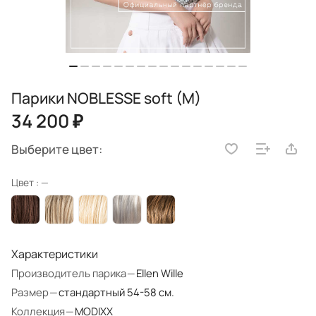
Парики NOBLESSE soft (M)
34 200 ₽
Выберите цвет:
Цвет :
—
Характеристики
Производитель парика
—
Ellen Wille
Размер
—
стандартный 54-58 см.
Коллекция
—
MODIXX