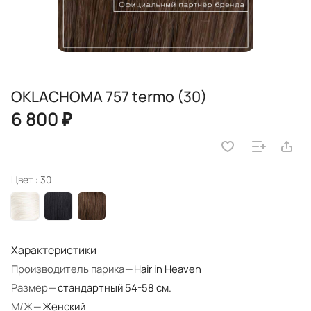
OKLACHOMA 757 termo (30)
6 800 ₽
Цвет :
30
Характеристики
Производитель парика
—
Hair in Heaven
Размер
—
стандартный 54-58 см.
М/Ж
—
Женский