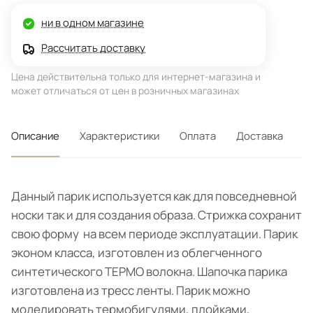
ни в одном магазине
Рассчитать доставку
Цена действительна только для интернет-магазина и
может отличаться от цен в розничных магазинах
Описание
Характеристики
Оплата
Доставка
Данный парик используется как для повседневной
носки так и для создания образа. Стрижка сохранит
свою форму на всем периоде эксплуатации. Парик
эконом класса, изготовлен из облегченного
синтетического ТЕРМО волокна. Шапочка парика
изготовлена из тресс ленты. Парик можно
моделировать термобигудями, плойками,