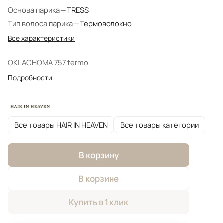
Основа парика
—
TRESS
Тип волоса парика
—
Термоволокно
Все характеристики
OKLACHOMA 757 termo
Подробности
Все товары HAIR IN HEAVEN
Все товары категории
В корзину
В корзине
Купить в 1 клик