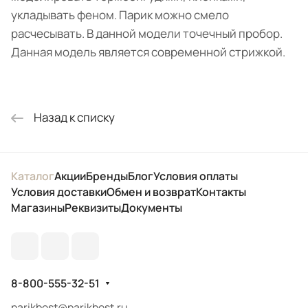
укладывать феном. Парик можно смело
расчесывать. В данной модели точечный пробор.
Данная модель является современной стрижкой.
Назад к списку
Каталог
Акции
Бренды
Блог
Условия оплаты
Условия доставки
Обмен и возврат
Контакты
Магазины
Реквизиты
Документы
8-800-555-32-51
parikbest@parikbest.ru