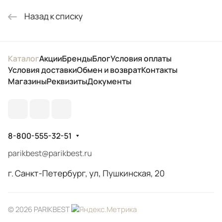
Назад к списку
Каталог
Акции
Бренды
Блог
Условия оплаты
Условия доставки
Обмен и возврат
Контакты
Магазины
Реквизиты
Документы
8-800-555-32-51
parikbest@parikbest.ru
г. Санкт-Петербург, ул, Пушкинская, 20
© 2026 PARIKBEST