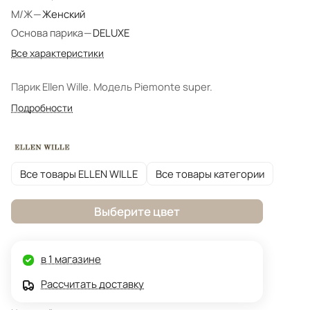
М/Ж
—
Женский
Основа парика
—
DELUXE
Все характеристики
Парик Ellen Wille. Модель Piemonte super.
Подробности
Все товары ELLEN WILLE
Все товары категории
Выберите цвет
в 1 магазине
Рассчитать доставку