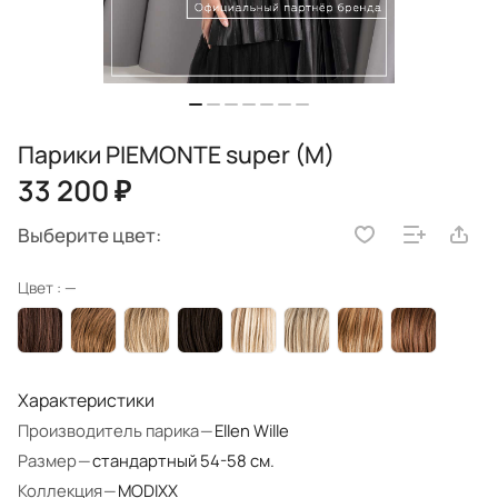
Парики PIEMONTE super (M)
33 200 ₽
Выберите цвет:
Цвет :
—
Характеристики
Производитель парика
—
Ellen Wille
Размер
—
стандартный 54-58 см.
Коллекция
—
MODIXX