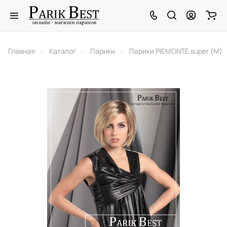
–
–
–
Главная
Каталог
Парики
Парики PIEMONTE super (M)