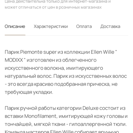
Цена действительна только для интернет-магазина и
может отличаться от цен в розничных магазинах
Описание
Характеристики
Оплата
Доставка
Парик Piemonte super из коллекции Ellen Wille "
MODIXX " изготовлен из облегченного
искусственного волокна, имитирующего
натуральный волос. Парик из искусственных волос
- это всегда красиво подобранная прическа, не
требующая укладки.
Парик ручной работы категории Deluxe состоит из
вставки Monofilament, имитирующей кожу головы и
тончайшей, мягкой ткани - гипоаллергенной тюли.
Команда мастеров Ellen Wille собирает вручную