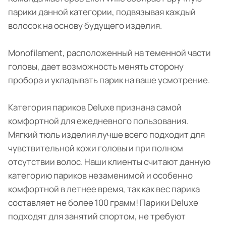
парики данной категории, подвязывая каждый
волосок на основу будущего изделия.
Monofilament, расположенный на теменной части
головы, дает возможность менять сторону
пробора и укладывать парик на ваше усмотрение.
Категория париков Deluxe признана самой
комфортной для ежедневного пользования.
Мягкий тюль изделия лучше всего подходит для
чувствительной кожи головы и при полном
отсутствии волос. Наши клиенты считают данную
категорию париков незаменимой и особенно
комфортной в летнее время, так как вес парика
составляет не более 100 грамм! Парики Deluxe
подходят для занятий спортом, не требуют