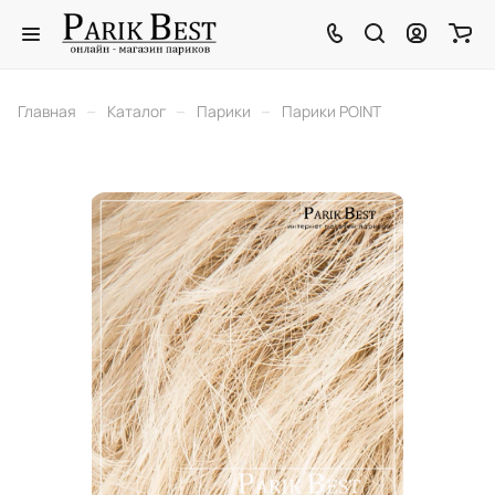
–
–
–
Главная
Каталог
Парики
Парики POINT