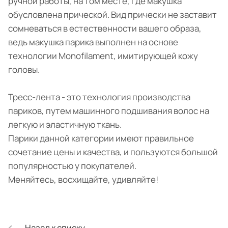
ручной работы, на том месте, где макушка
обусловлена прической. Вид прически не заставит
сомневаться в естественности вашего образа,
ведь макушка парика выполнен на основе
технологии Monofilament, имитирующей кожу
головы.
Тресс-лента - это технология производства
париков, путем машинного подшивания волос на
легкую и эластичную ткань.
Парики данной категории имеют правильное
сочетание цены и качества, и пользуются большой
популярностью у покупателей.
Меняйтесь, восхищайте, удивляйте!
Назад к списку