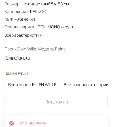
Размер
—
стандартный 54-58 см.
Коллекция
—
PERUCCI
М/Ж
—
Женский
Основа парика
—
TEIL-MONO (круг)
Все характеристики
Парик Ellen Wille. Модель Point.
Подробности
Все товары ELLEN WILLE
Все товары категории
Под заказ
Нет в наличии