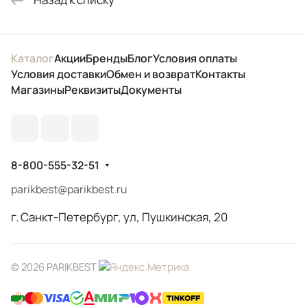
Каталог
Акции
Бренды
Блог
Условия оплаты
Условия доставки
Обмен и возврат
Контакты
Магазины
Реквизиты
Документы
8-800-555-32-51
parikbest@parikbest.ru
г. Санкт-Петербург, ул, Пушкинская, 20
© 2026 PARIKBEST