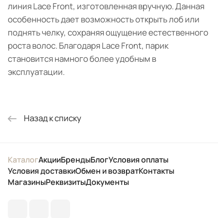
линия Lace Front, изготовленная вручную. Данная
особенность дает возможность открыть лоб или
поднять челку, сохраняя ощущение естественного
роста волос. Благодаря Lace Front, парик
становится намного более удобным в
эксплуатации.
Назад к списку
Каталог
Акции
Бренды
Блог
Условия оплаты
Условия доставки
Обмен и возврат
Контакты
Магазины
Реквизиты
Документы