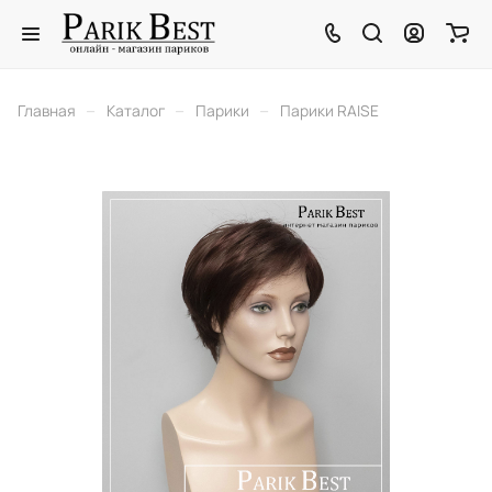
–
–
–
Главная
Каталог
Парики
Парики RAISE