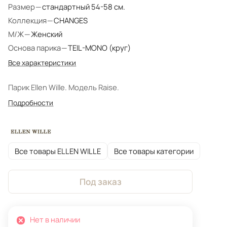
Размер
—
стандартный 54-58 см.
Коллекция
—
CHANGES
М/Ж
—
Женский
Основа парика
—
TEIL-MONO (круг)
Все характеристики
Парик Ellen Wille. Модель Raise.
Подробности
Все товары ELLEN WILLE
Все товары категории
Под заказ
Нет в наличии