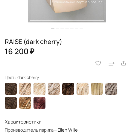
RAISE (dark cherry)
16 200 ₽
Цвет :
dark cherry
Характеристики
Производитель парика
—
Ellen Wille