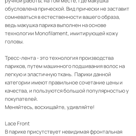
ручной работы, на том месте, где макушка
обусловлена прической. Вид прически не заставит
сомневаться в естественности вашего образа,
ведь макушка парика выполнен на основе
технологии Monofilament, имитирующей кожу
головы.
Тресс-лента - это технология производства
париков, путем машинного подшивания волос на
легкую и эластичную ткань. Парики данной
категории имеют правильное сочетание цены и
качества, и пользуются большой популярностью у
покупателей.
Меняйтесь, восхищайте, удивляйте!
Lace Front
В парике присутствует невидимая фронтальная