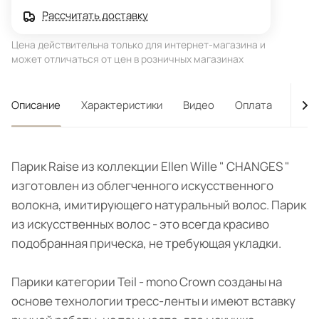
Рассчитать доставку
Цена действительна только для интернет-магазина и
может отличаться от цен в розничных магазинах
Описание
Характеристики
Видео
Оплата
Дост
Парик Raise из коллекции Ellen Wille " CHANGES "
изготовлен из облегченного искусственного
волокна, имитирующего натуральный волос. Парик
из искусственных волос - это всегда красиво
подобранная прическа, не требующая укладки.
Парики категории Teil - mono Crown созданы на
основе технологии тресс-ленты и имеют вставку