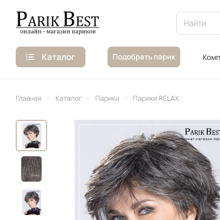
Каталог
Подобрать парик
Комп
–
–
–
Главная
Каталог
Парики
Парики RELAX