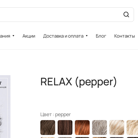
ания
Акции
Доставка и оплата
Блог
Контакты
RELAX (pepper)
Цвет :
pepper