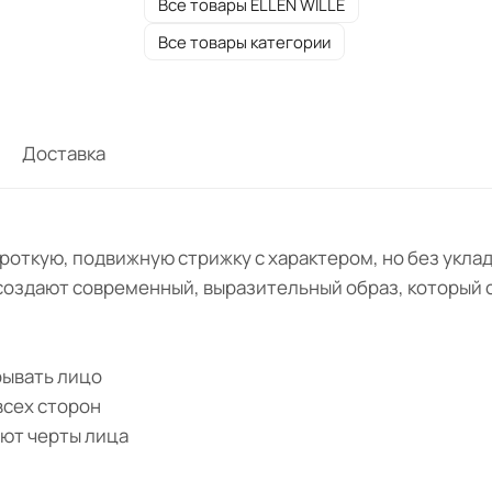
Все товары ELLEN WILLE
Все товары категории
Доставка
 короткую, подвижную стрижку с характером, но без укл
 создают современный, выразительный образ, который 
рывать лицо
всех сторон
ют черты лица