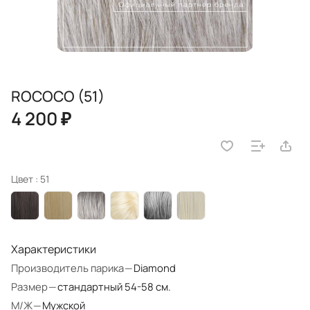
ROCOCO (51)
4 200 ₽
Цвет :
51
Характеристики
Производитель парика
—
Diamond
Размер
—
стандартный 54-58 см.
М/Ж
—
Мужской