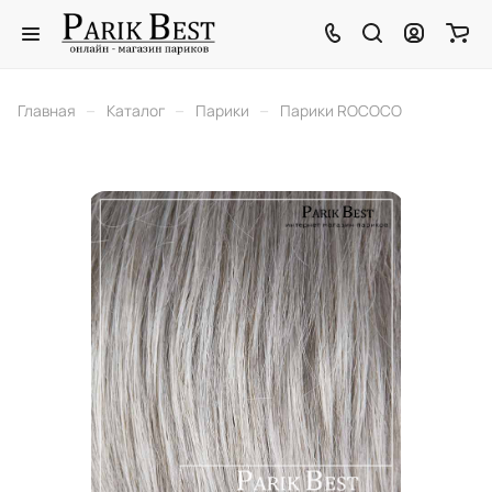
–
–
–
Главная
Каталог
Парики
Парики ROCOCO