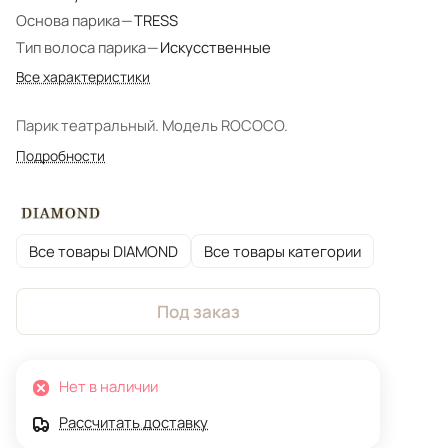
Основа парика
—
TRESS
Тип волоса парика
—
Искусственные
Все характеристики
Парик театральный. Модель ROCOCO.
Подробности
Все товары DIAMOND
Все товары категории
Под заказ
Нет в наличии
Рассчитать доставку