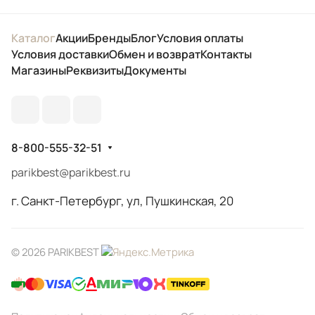
Каталог
Акции
Бренды
Блог
Условия оплаты
Условия доставки
Обмен и возврат
Контакты
Магазины
Реквизиты
Документы
8-800-555-32-51
parikbest@parikbest.ru
г. Санкт-Петербург, ул, Пушкинская, 20
© 2026 PARIKBEST