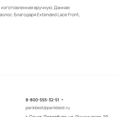
, изготовленная вручную. Данная
олос. Благодаря Extended Lace Front,
8-800-555-32-51
parikbest@parikbest.ru
г. Санкт-Петербург, ул, Пушкинская, 20