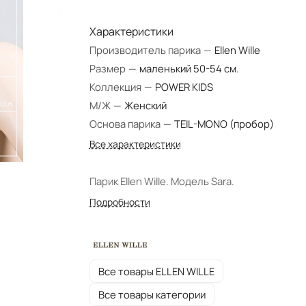
Характеристики
Производитель парика
—
Ellen Wille
Размер
—
маленький 50-54 см.
Коллекция
—
POWER KIDS
М/Ж
—
Женский
Основа парика
—
TEIL-MONO (пробор)
Все характеристики
Парик Ellen Wille. Модель Sara.
Подробности
Все товары ELLEN WILLE
Все товары категории