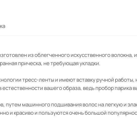
ка
 " изготовлен из облегченного искусственного волокна
бранная прическа, не требующая укладки.
ехнологии тресс-ленты и имеют вставку ручной работы,
 в естественности вашего образа, ведь пробор парика 
ов, путем машинного подшивания волос на легкую и эл
нно и красиво и пользуются очень большой популярнос