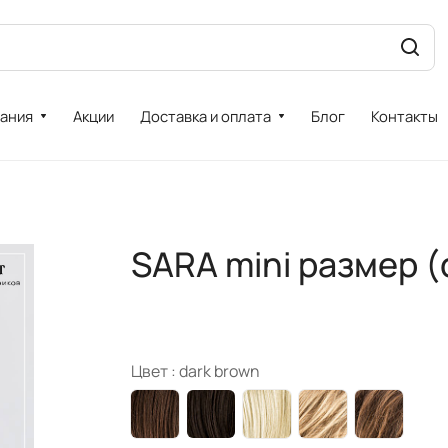
ания
Акции
Доставка и оплата
Блог
Контакты
SARA mini размер (
Цвет :
dark brown