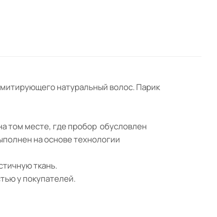
, имитирующего натуральный волос. Парик
 на том месте, где пробор обусловлен
выполнен на основе технологии
астичную ткань.
тью у покупателей.