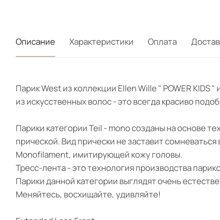
Описание
Характеристики
Оплата
Достав
Парик West из коллекции Ellen Wille " POWER KIDS
из искусственных волос - это всегда красиво подо
Парики категории Teil - mono созданы на основе т
прической. Вид прически не заставит сомневаться
Monofilament, имитирующей кожу головы.
Тресс-лента - это технология производства парик
Парики данной категории выглядят очень естестве
Меняйтесь, восхищайте, удивляйте!