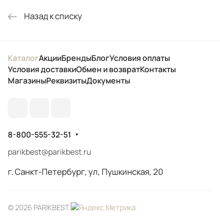
Назад к списку
Каталог
Акции
Бренды
Блог
Условия оплаты
Условия доставки
Обмен и возврат
Контакты
Магазины
Реквизиты
Документы
8-800-555-32-51
parikbest@parikbest.ru
г. Санкт-Петербург, ул, Пушкинская, 20
© 2026 PARIKBEST