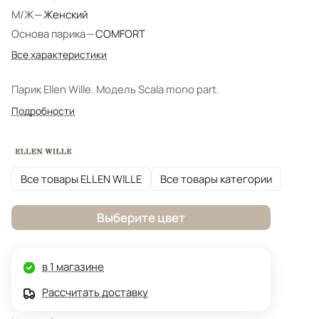
М/Ж
—
Женский
Основа парика
—
COMFORT
Все характеристики
Парик Ellen Wille. Модель Scala mono part.
Подробности
Все товары ELLEN WILLE
Все товары категории
Выберите цвет
в 1 магазине
Рассчитать доставку