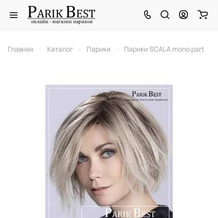
–
–
–
Главная
Каталог
Парики
Парики SCALA mono part