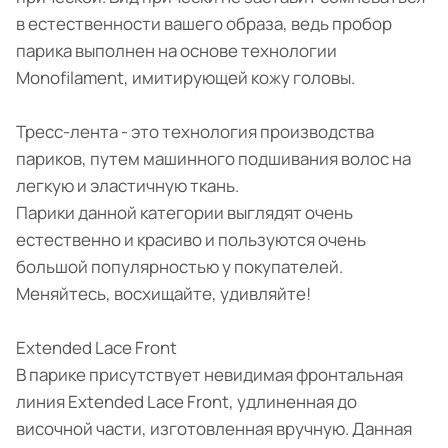
в естественности вашего образа, ведь пробор
парика выполнен на основе технологии
Monofilament, имитирующей кожу головы.
Тресс-лента - это технология производства
париков, путем машинного подшивания волос на
легкую и эластичную ткань.
Парики данной категории выглядят очень
естественно и красиво и пользуются очень
большой популярностью у покупателей.
Меняйтесь, восхищайте, удивляйте!
Extended Lace Front
В парике присутствует невидимая фронтальная
линия Extended Lace Front, удлиненная до
височной части, изготовленная вручную. Данная