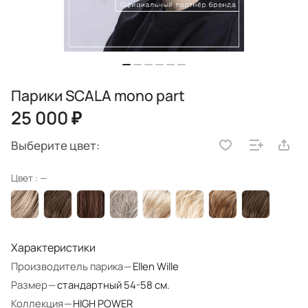
Парики SCALA mono part
25 000 ₽
Выберите цвет:
Цвет :
—
Характеристики
Производитель парика
—
Ellen Wille
Размер
—
стандартный 54-58 см.
Коллекция
—
HIGH POWER