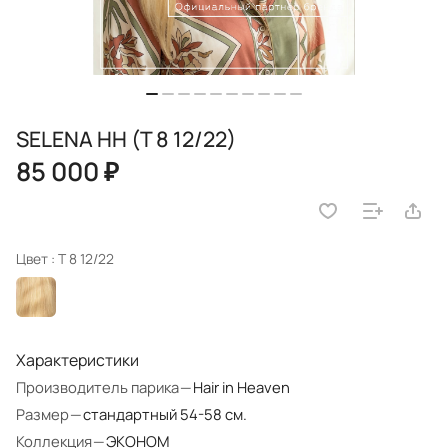
SELENA HH (T 8 12/22)
85 000 ₽
Цвет :
T 8 12/22
Характеристики
Производитель парика
—
Hair in Heaven
Размер
—
стандартный 54-58 см.
Коллекция
—
ЭКОНОМ