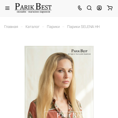
–
–
–
Главная
Каталог
Парики
Парики SELENA HH