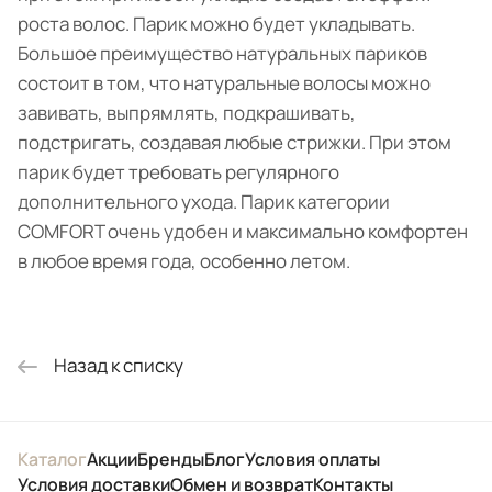
роста волос. Парик можно будет укладывать.
Большое преимущество натуральных париков
состоит в том, что натуральные волосы можно
завивать, выпрямлять, подкрашивать,
подстригать, создавая любые стрижки. При этом
парик будет требовать регулярного
дополнительного ухода. Парик категории
COMFORT очень удобен и максимально комфортен
в любое время года, особенно летом.
Назад к списку
Каталог
Акции
Бренды
Блог
Условия оплаты
Условия доставки
Обмен и возврат
Контакты