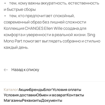
• тем, кому важны аккуратность, естественность
и быстрые сборы
• тем, кто предпочитает спокойный,
современный образ без лишней сложности
Коллекция CHANGES Ellen Wille создана для
комфорта и уверенности в реальной жизни. Sing
Mono Part помогает выглядеть собранно и стильно
каждый день.
Назад к списку
Каталог
Акции
Бренды
Блог
Условия оплаты
Условия доставки
Обмен и возврат
Контакты
Магазины
Реквизиты
Документы