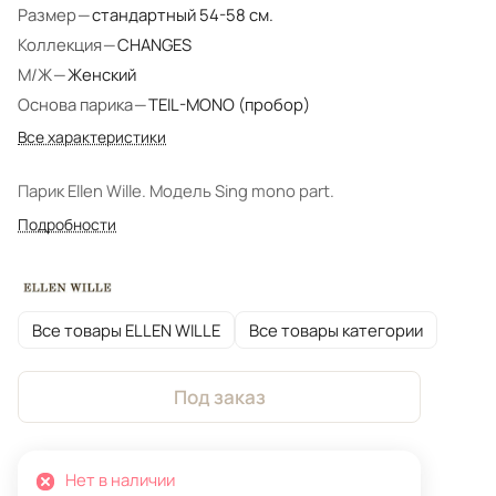
Размер
—
стандартный 54-58 см.
Коллекция
—
CHANGES
М/Ж
—
Женский
Основа парика
—
TEIL-MONO (пробор)
Все характеристики
Парик Ellen Wille. Модель Sing mono part.
Подробности
Все товары ELLEN WILLE
Все товары категории
Под заказ
Нет в наличии