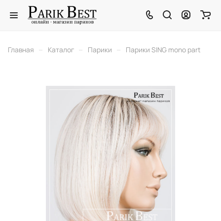
–
–
–
Главная
Каталог
Парики
Парики SING mono part