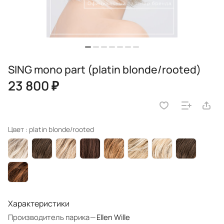
SING mono part (platin blonde/rooted)
23 800 ₽
Цвет :
platin blonde/rooted
Характеристики
Производитель парика
—
Ellen Wille