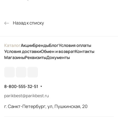
Назад к списку
Каталог
Акции
Бренды
Блог
Условия оплаты
Условия доставки
Обмен и возврат
Контакты
Магазины
Реквизиты
Документы
8-800-555-32-51
parikbest@parikbest.ru
г. Санкт-Петербург, ул, Пушкинская, 20