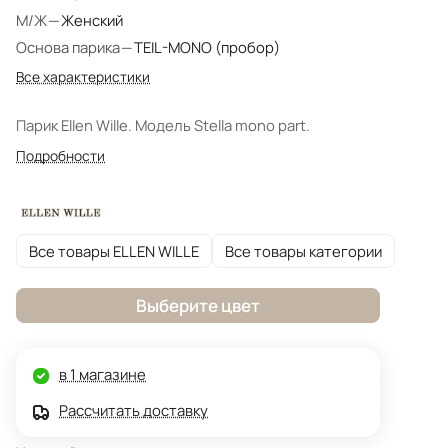
М/Ж
—
Женский
Основа парика
—
TEIL-MONO (пробор)
Все характеристики
Парик Ellen Wille. Модель Stella mono part.
Подробности
Все товары ELLEN WILLE
Все товары категории
Выберите цвет
в 1 магазине
Рассчитать доставку