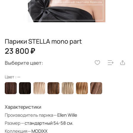
Парики STELLA mono part
23 800 ₽
Выберите цвет:
Цвет :
—
Характеристики
Производитель парика
—
Ellen Wille
Размер
—
стандартный 54-58 см.
Коллекция
—
MODIXX