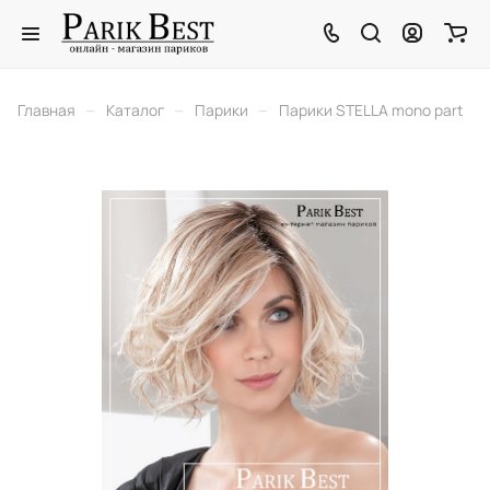
–
–
–
Главная
Каталог
Парики
Парики STELLA mono part