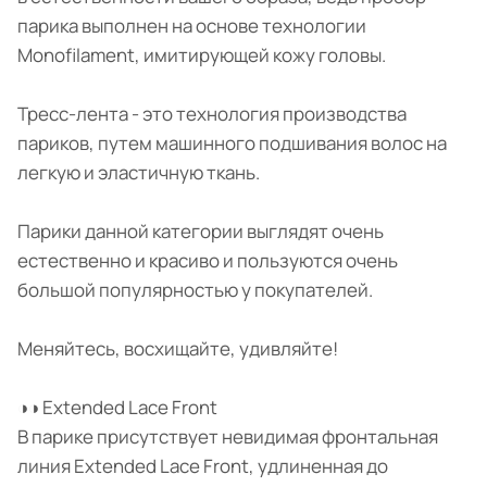
парика выполнен на основе технологии
Monofilament, имитирующей кожу головы.
Тресс-лента - это технология производства
париков, путем машинного подшивания волос на
легкую и эластичную ткань.
Парики данной категории выглядят очень
естественно и красиво и пользуются очень
большой популярностью у покупателей.
Меняйтесь, восхищайте, удивляйте!
◑◑ Extended Lace Front
В парике присутствует невидимая фронтальная
линия Extended Lace Front, удлиненная до