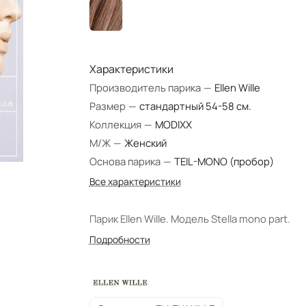
Характеристики
Производитель парика
—
Ellen Wille
Размер
—
стандартный 54-58 см.
Коллекция
—
MODIXX
М/Ж
—
Женский
Основа парика
—
TEIL-MONO (пробор)
Все характеристики
Парик Ellen Wille. Модель Stella mono part.
Подробности