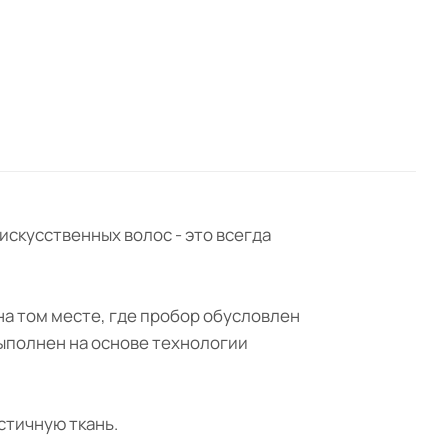
искусственных волос - это всегда
 на том месте, где пробор обусловлен
выполнен на основе технологии
стичную ткань.