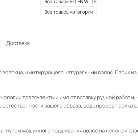
Все товары ELLEN WILLE
Все товары категории
Доставка
 волокна, имитирующего натуральный волос. Парик из 
ехнологии тресс-ленты и имеют вставку ручной работы,
 в естественности вашего образа, ведь пробор парика 
ов, путем машинного подшивания волос на легкую и эла