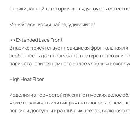
Парики данной категории выглядят очень естестве
Меняйтесь, восхищайте, удивляйте!
◑◑ Extended Lace Front
В парике присутствует невидимая фронтальная лин
особенность дает возможность открыть лоб или по
парик становится намного более удобным в эксплу
High Heat Fiber
Изделия из термостойких синтетических волос об
можете завивать или выпрямлять волосы, с помощ
легкие и доступны в различных цветах, включая от