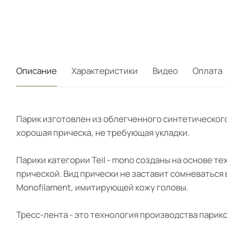
Описание
Характеристики
Видео
Оплата
Парик изготовлен из облегченного синтетического
хорошая прическа, не требующая укладки.
Парики категории Teil - mono созданы на основе т
прической. Вид прически не заставит сомневаться
Monofilament, имитирующей кожу головы.
Тресс-лента - это технология производства парик