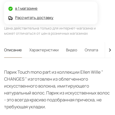
в 1 магазине
Рассчитать доставку
Цена действительна только для интернет-магазина и
может отличаться от цен в розничных магазинах
Описание
Характеристики
Видео
Оплата
Дост
Парик Touch mono part из коллекции Ellen Wille "
CHANGES " изготовлен из облегченного
искусственного волокна, имитирующего
натуральный волос. Парик из искусственных волос
- это всегда красиво подобранная прическа, не
требующая укладки.