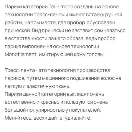
Парики категории Teil - mono созданы на основе
технологии тресс-ленты и имеют вставку ручной
работы, на том месте, где пробор обусловлен
прической. Вид прически не заставит сомневаться
в естественности вашего образа, ведь пробор
парика выполнен на основе технологии
Monofilament, имитирующей кожу головы.
Тресс-лента - это технология производства
париков, путем машинного подшивания волос на
легкую и эластичную ткань.
Парики данной категории выглядят очень
естественно и красиво и пользуются очень
большой популярностью у покупателей.
Меняйтесь, восхищайте, удивляйте!