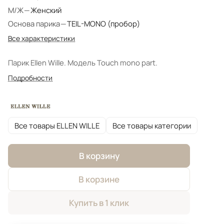
М/Ж
—
Женский
Основа парика
—
TEIL-MONO (пробор)
Все характеристики
Парик Ellen Wille. Модель Touch mono part.
Подробности
Все товары ELLEN WILLE
Все товары категории
В корзину
В корзине
Купить в 1 клик