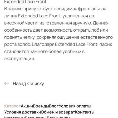
Extended Lace Front
В парике присутствует невидимая фронтальная
линия Extended Lace Front, удлиненная до
височной части, изготовленная вручную. Данная
особенность дает возможность открыть лоб или
поднять челку, сохраняя ощущение естественного
роста волос. Благодаря Extended Lace Front, парик
становится намного более удобным в
эксплуатации.
Назад к списку
Каталог
Акции
Бренды
Блог
Условия оплаты
Условия доставки
Обмен и возврат
Контакты