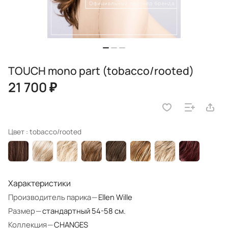
TOUCH mono part (tobacco/rooted)
21 700 ₽
Цвет :
tobacco/rooted
Характеристики
Производитель парика
—
Ellen Wille
Размер
—
стандартный 54-58 см.
Коллекция
—
CHANGES