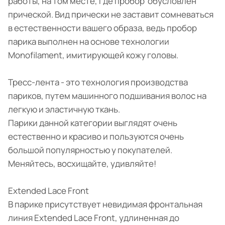
работы, на том месте, где пробор обусловлен
прической. Вид прически не заставит сомневаться
в естественности вашего образа, ведь пробор
парика выполнен на основе технологии
Monofilament, имитирующей кожу головы.
Тресс-лента - это технология производства
париков, путем машинного подшивания волос на
легкую и эластичную ткань.
Парики данной категории выглядят очень
естественно и красиво и пользуются очень
большой популярностью у покупателей.
Меняйтесь, восхищайте, удивляйте!
Extended Lace Front
В парике присутствует невидимая фронтальная
линия Extended Lace Front, удлиненная до