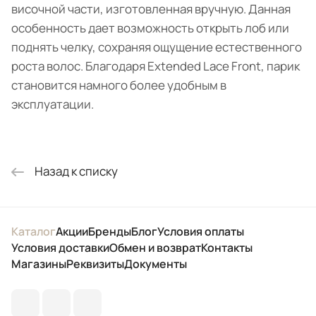
височной части, изготовленная вручную. Данная
особенность дает возможность открыть лоб или
поднять челку, сохраняя ощущение естественного
роста волос. Благодаря Extended Lace Front, парик
становится намного более удобным в
эксплуатации.
Назад к списку
Каталог
Акции
Бренды
Блог
Условия оплаты
Условия доставки
Обмен и возврат
Контакты
Магазины
Реквизиты
Документы