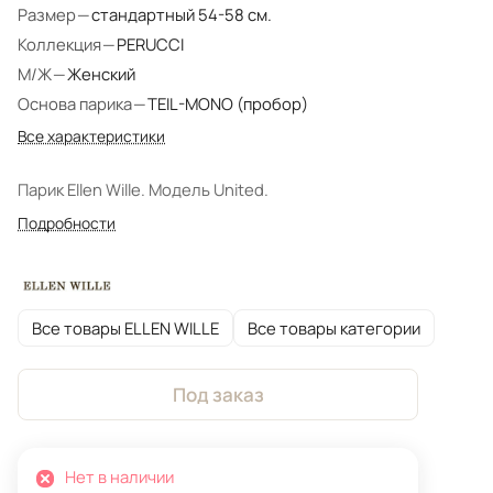
Размер
—
стандартный 54-58 см.
Коллекция
—
PERUCCI
М/Ж
—
Женский
Основа парика
—
TEIL-MONO (пробор)
Все характеристики
Парик Ellen Wille. Модель United.
Подробности
Все товары ELLEN WILLE
Все товары категории
Под заказ
Нет в наличии