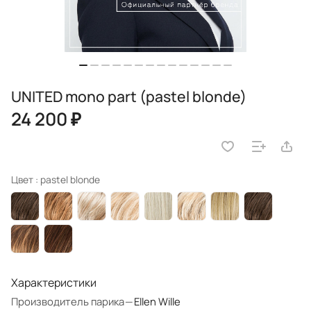
UNITED mono part (pastel blonde)
24 200 ₽
Цвет :
pastel blonde
Характеристики
Производитель парика
—
Ellen Wille