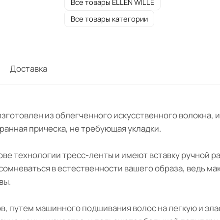
Все товары ELLEN WILLE
Все товары категории
Доставка
 " изготовлен из облегченного искусственного волокна
бранная прическа, не требующая укладки.
нове технологии тресс-ленты и имеют вставку ручной ра
 сомневаться в естественности вашего образа, ведь ма
вы.
ов, путем машинного подшивания волос на легкую и эла