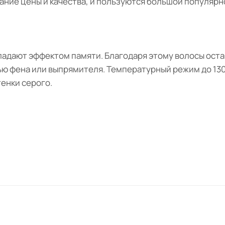
ние цены и качества, и пользуются большой популярн
ладают эффектом памяти. Благодаря этому волосы оста
ью фена или выпрямителя. Температурный режим до 130
тенки серого.