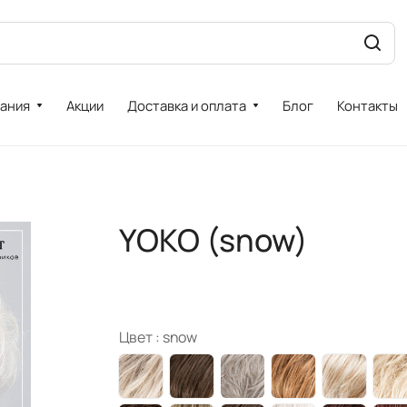
ания
Акции
Доставка и оплата
Блог
Контакты
YOKO (snow)
Цвет :
snow