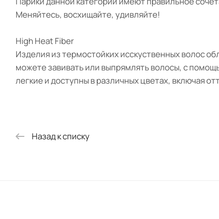
Парики данной категории имеют правильное сочета
Меняйтесь, восхищайте, удивляйте!
High Heat Fiber
Изделия из термостойких исскуственных волос об
можете завивать или выпрямлять волосы, с помощ
легкие и доступны в различных цветах, включая от
Назад к списку