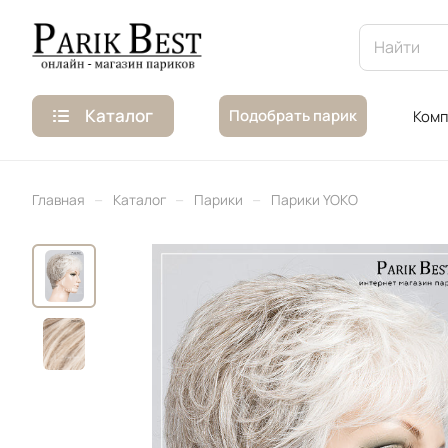
Каталог
Подобрать парик
Комп
–
–
–
Главная
Каталог
Парики
Парики YOKO