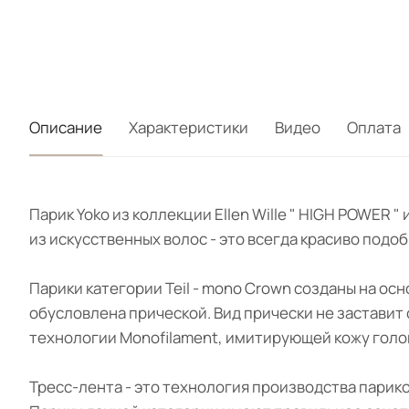
Описание
Характеристики
Видео
Оплата
Парик Yoko из коллекции Ellen Wille " HIGH POWER
из искусственных волос - это всегда красиво подо
Парики категории Teil - mono Crown созданы на ос
обусловлена прической. Вид прически не заставит
технологии Monofilament, имитирующей кожу голо
Тресс-лента - это технология производства парик