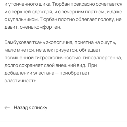
и утонченного шика. Тюрбан прекрасно сочетается
и с верхней одеждой, и с вечерним платьем, и даже
с купальником. Тюрбан плотно облегает голову, не
давит, очень комфортен.
Бамбуковая ткань экологична, приятна на ощупь,
мало мнется, не электризуется, обладает
повышенной гигроскопичностью, гипоаллергенна,
долго сохраняет свой внешний вид. При
добавлении эластана — приобретает
эластичность.
Назад к списку