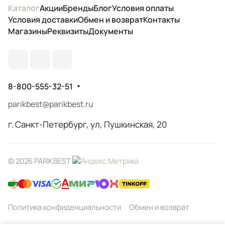
Каталог
Акции
Бренды
Блог
Условия оплаты
Условия доставки
Обмен и возврат
Контакты
Магазины
Реквизиты
Документы
8-800-555-32-51
parikbest@parikbest.ru
г. Санкт-Петербург, ул, Пушкинская, 20
© 2026 PARIKBEST
Политика конфиденциальности
Обмен и возврат