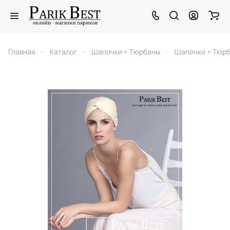
–
–
–
Главная
Каталог
Шапочки + Тюрбаны
Шапочки + Тюр