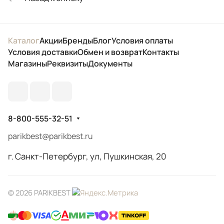
Каталог
Акции
Бренды
Блог
Условия оплаты
Условия доставки
Обмен и возврат
Контакты
Магазины
Реквизиты
Документы
8-800-555-32-51
parikbest@parikbest.ru
г. Санкт-Петербург, ул, Пушкинская, 20
© 2026 PARIKBEST