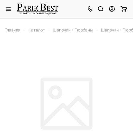
–
–
–
Главная
Каталог
Шапочки + Тюрбаны
Шапочки + Тюр