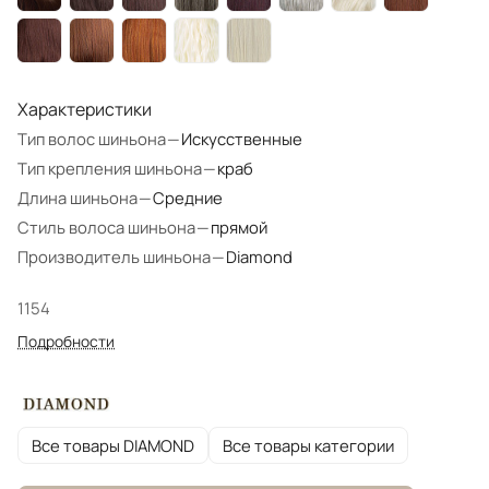
Характеристики
Тип волос шиньона
—
Искусственные
Тип крепления шиньона
—
краб
Длина шиньона
—
Средние
Стиль волоса шиньона
—
прямой
Производитель шиньона
—
Diamond
1154
Подробности
Все товары DIAMOND
Все товары категории