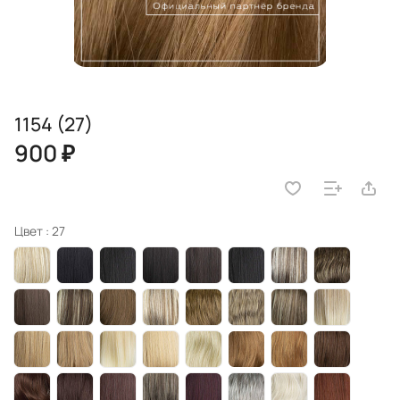
1154 (27)
900 ₽
Цвет :
27