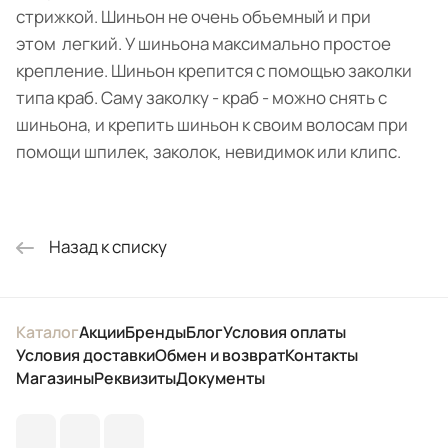
стрижкой. Шиньон не очень объемный и при
этом легкий. У шиньона максимально простое
крепление. Шиньон крепится с помощью заколки
типа краб. Саму заколку - краб - можно снять с
шиньона, и крепить шиньон к своим волосам при
помощи шпилек, заколок, невидимок или клипс.
Назад к списку
Каталог
Акции
Бренды
Блог
Условия оплаты
Условия доставки
Обмен и возврат
Контакты
Магазины
Реквизиты
Документы