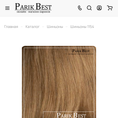
–
–
–
Главная
Каталог
Шиньоны
Шиньоны 1154