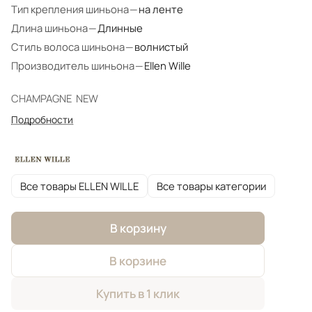
Тип крепления шиньона
—
на ленте
Длина шиньона
—
Длинные
Стиль волоса шиньона
—
волнистый
Производитель шиньона
—
Ellen Wille
CHAMPAGNE NEW
Подробности
Все товары ELLEN WILLE
Все товары категории
В корзину
В корзине
Купить в 1 клик