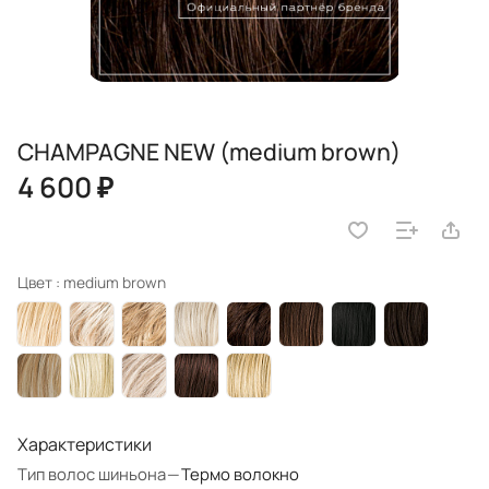
CHAMPAGNE NEW (medium brown)
4 600 ₽
Цвет :
medium brown
Характеристики
Тип волос шиньона
—
Термо волокно