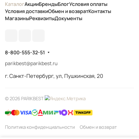
Каталог
Акции
Бренды
Блог
Условия оплаты
Условия доставки
Обмен и возврат
Контакты
Магазины
Реквизиты
Документы
8-800-555-32-51
parikbest@parikbest.ru
г. Санкт-Петербург, ул, Пушкинская, 20
© 2026 PARIKBEST
Политика конфиденциальности
Обмен и возврат