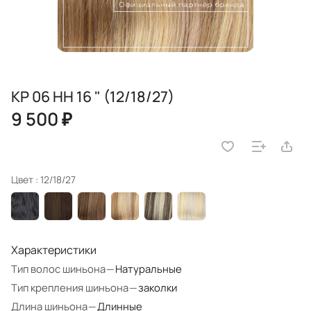
KP 06 HH 16 " (12/18/27)
9 500 ₽
Цвет :
12/18/27
Характеристики
Тип волос шиньона
—
Натуральные
Тип крепления шиньона
—
заколки
Длина шиньона
—
Длинные