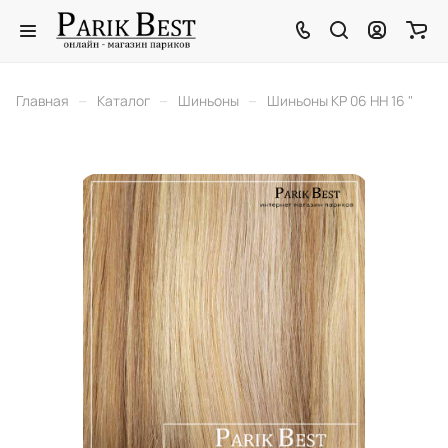
–
–
–
Главная
Каталог
Шиньоны
Шиньоны KP 06 HH 16 "