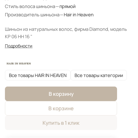
Стиль волоса шиньона
—
прямой
Производитель шиньона
—
Hair in Heaven
Шиньон из натуральных волос, фирма Diamond, модель
KP 06 HH 16 "
Подробности
Все товары HAIR IN HEAVEN
Все товары категории
В корзину
В корзине
Купить в 1 клик