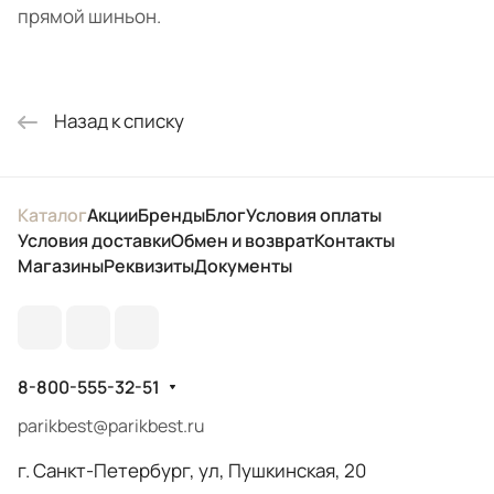
прямой шиньон.
Назад к списку
Каталог
Акции
Бренды
Блог
Условия оплаты
Условия доставки
Обмен и возврат
Контакты
Магазины
Реквизиты
Документы
8-800-555-32-51
parikbest@parikbest.ru
г. Санкт-Петербург, ул, Пушкинская, 20