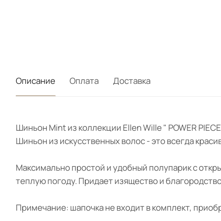
Описание
Оплата
Доставка
Шиньон Mint из коллекции Ellen Wille " POWER PIE
Шиньон из искусственных волос - это всегда краси
Максимально простой и удобный полупарик с откр
теплую погоду. Придает изящество и благородство
Примечание: шапочка не входит в комплект, прио