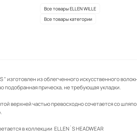
Все товары ELLEN WILLE
Все товары категории
CES " изготовлен из облегченного искусственного воло
во подобранная прическа, не требующая укладки.
ытой верхней частью превосходно сочетается со шляпо
.
бретается в коллекции ELLEN`S HEADWEAR