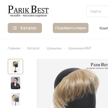
Каталог
Подобрать парик
Комп
–
–
–
Главная
Каталог
Шиньоны
Шиньоны MINT