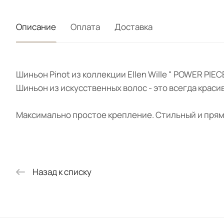
Описание
Оплата
Доставка
Шиньон Pinot из коллекции Ellen Wille " POWER PI
Шиньон из искусственных волос - это всегда краси
Максимально простое крепление. Стильный и прям
Назад к списку