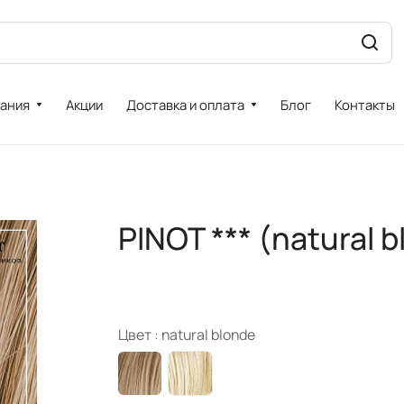
ания
Акции
Доставка и оплата
Блог
Контакты
PINOT *** (natural 
Цвет :
natural blonde