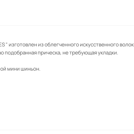
ECES " изготовлен из облегченного искусственного вол
во подобранная прическа, не требующая укладки.
ой мини шиньон.