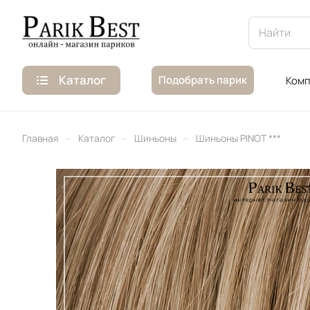
Каталог
Подобрать парик
Комп
–
–
–
Главная
Каталог
Шиньоны
Шиньоны PINOT ***