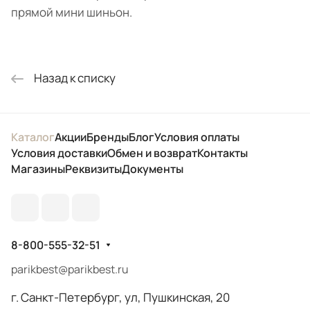
прямой мини шиньон.
Назад к списку
Каталог
Акции
Бренды
Блог
Условия оплаты
Условия доставки
Обмен и возврат
Контакты
Магазины
Реквизиты
Документы
8-800-555-32-51
parikbest@parikbest.ru
г. Санкт-Петербург, ул, Пушкинская, 20