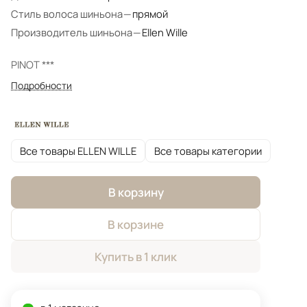
Стиль волоса шиньона
—
прямой
Производитель шиньона
—
Ellen Wille
PINOT ***
Подробности
Все товары ELLEN WILLE
Все товары категории
В корзину
В корзине
Купить в 1 клик