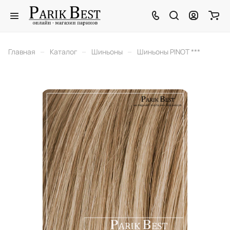
–
–
–
Главная
Каталог
Шиньоны
Шиньоны PINOT ***