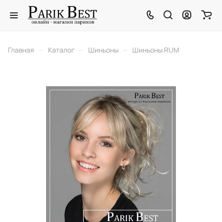
–
–
–
Главная
Каталог
Шиньоны
Шиньоны RUM