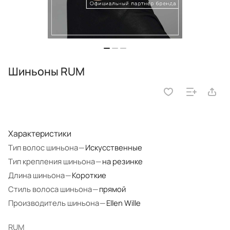
Шиньоны RUM
Характеристики
Тип волос шиньона
—
Искусственные
Тип крепления шиньона
—
на резинке
Длина шиньона
—
Короткие
Стиль волоса шиньона
—
прямой
Производитель шиньона
—
Ellen Wille
RUM