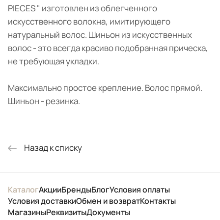
PIECES " изготовлен из облегченного
искусственного волокна, имитирующего
натуральный волос. Шиньон из искусственных
волос - это всегда красиво подобранная прическа,
не требующая укладки.
Максимально простое крепление. Волос прямой.
Шиньон - резинка.
Назад к списку
Каталог
Акции
Бренды
Блог
Условия оплаты
Условия доставки
Обмен и возврат
Контакты
Магазины
Реквизиты
Документы