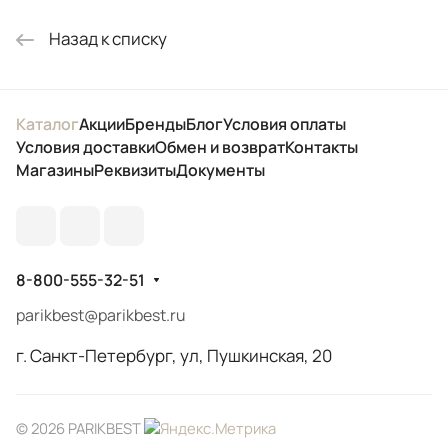
Назад к списку
Каталог
Акции
Бренды
Блог
Условия оплаты
Условия доставки
Обмен и возврат
Контакты
Магазины
Реквизиты
Документы
8-800-555-32-51
parikbest@parikbest.ru
г. Санкт-Петербург, ул, Пушкинская, 20
© 2026 PARIKBEST