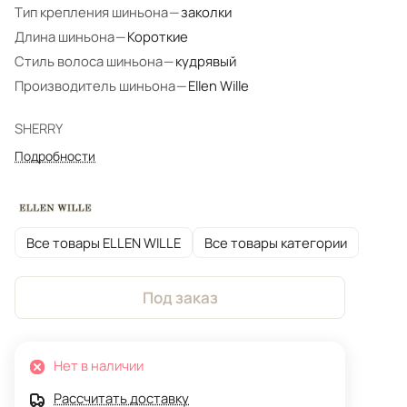
Тип крепления шиньона
—
заколки
Длина шиньона
—
Короткие
Стиль волоса шиньона
—
кудрявый
Производитель шиньона
—
Ellen Wille
SHERRY
Подробности
Все товары ELLEN WILLE
Все товары категории
Под заказ
Нет в наличии
Рассчитать доставку