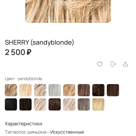
SHERRY (sandyblonde)
2 500 ₽
Цвет :
sandyblonde
Характеристики
Тип волос шиньона
—
Искусственные