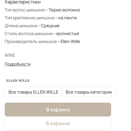
Характеристики
Тип волос шиньона
—
Термо волокно
Тип крепления шиньона
—
на ленте
Длина шиньона
—
Средние
Стиль волоса шиньона
—
волнистый
Производитель шиньона
—
Ellen Wille
WINE
Подробности
Все товары ELLEN WILLE
Все товары категории
В корзину
В корзине