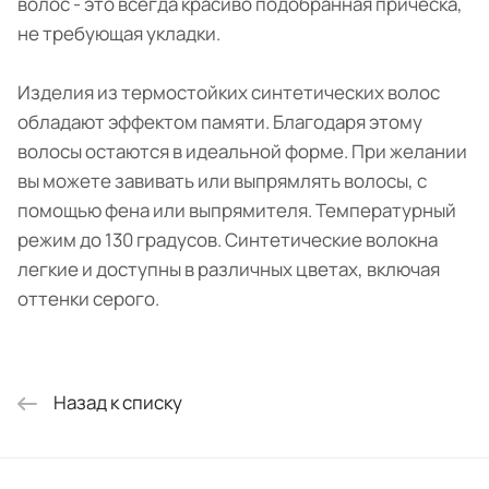
волос - это всегда красиво подобранная прическа,
не требующая укладки.
Изделия из термостойких синтетических волос
обладают эффектом памяти. Благодаря этому
волосы остаются в идеальной форме. При желании
вы можете завивать или выпрямлять волосы, с
помощью фена или выпрямителя. Температурный
режим до 130 градусов. Синтетические волокна
легкие и доступны в различных цветах, включая
оттенки серого.
Назад к списку