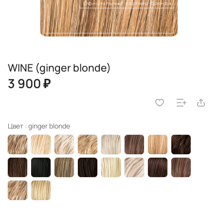
WINE (ginger blonde)
3 900 ₽
Цвет :
ginger blonde