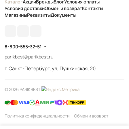
Каталог
Акции
Бренды
Блог
Условия оплаты
Условия доставки
Обмен и возврат
Контакты
Магазины
Реквизиты
Документы
8-800-555-32-51
parikbest@parikbest.ru
г. Санкт-Петербург, ул, Пушкинская, 20
© 2026 PARIKBEST
Политика конфиденциальности
Обмен и возврат