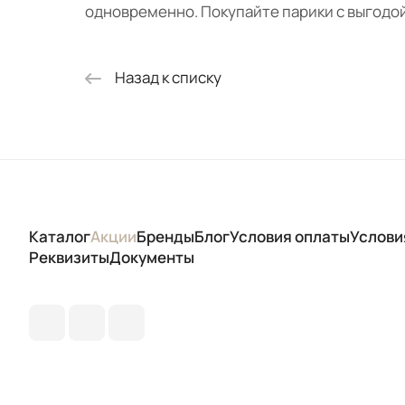
одновременно. Покупайте парики с выгодой
Назад к списку
Каталог
Акции
Бренды
Блог
Условия оплаты
Услови
Реквизиты
Документы