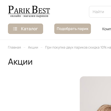
Каталог
Подобрать парик
Комп
–
–
Главная
Акции
При покупке двух париков скидка 10% н
Акции