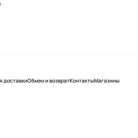
.
я доставки
Обмен и возврат
Контакты
Магазины