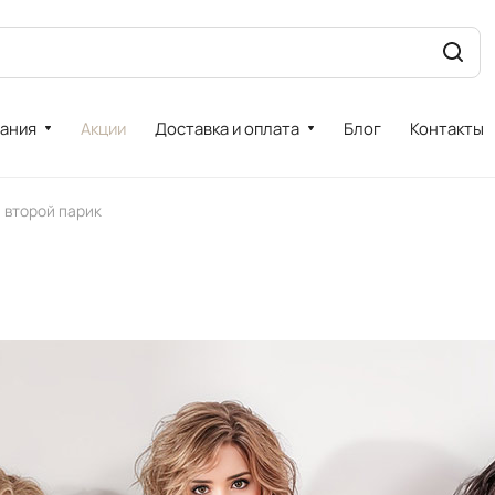
ания
Акции
Доставка и оплата
Блог
Контакты
а второй парик