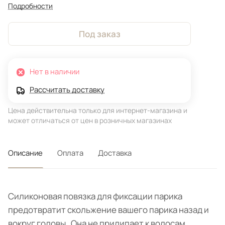
Подробности
Под заказ
Нет в наличии
Рассчитать доставку
Цена действительна только для интернет-магазина и
может отличаться от цен в розничных магазинах
Описание
Оплата
Доставка
Силиконовая повязка для фиксации парика
предотвратит скольжение вашего парика назад и
вокруг головы. Она не прилипает к волосам,