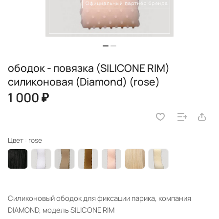
ободок - повязка (SILICONE RIM)
силиконовая (Diamond) (rose)
1 000 ₽
Цвет :
rose
Силиконовый ободок для фиксации парика, компания
DIAMOND, модель SILICONE RIM