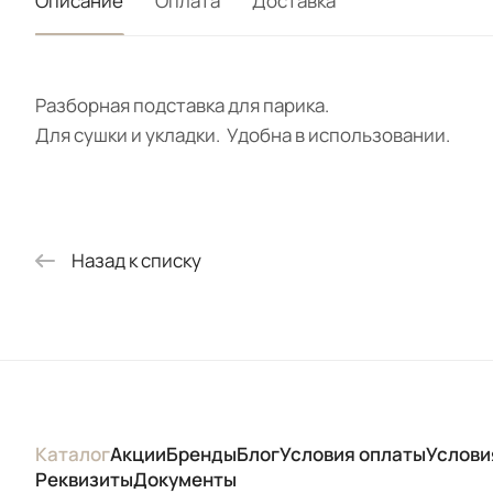
Описание
Оплата
Доставка
Разборная подставка для парика.
Для сушки и укладки. Удобна в использовании.
Назад к списку
Каталог
Акции
Бренды
Блог
Условия оплаты
Услови
Реквизиты
Документы