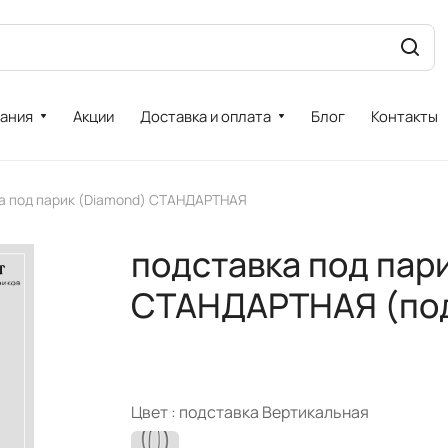
ания
Акции
Доставка и оплата
Блог
Контакты
а под парик (Diamond) СТАНДАРТНАЯ
подставка под пар
СТАНДАРТНАЯ (под
Цвет :
подставка Вертикальная