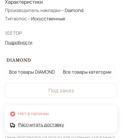
Характеристики
Производитель накладки
—
Diamond
Тип волос
—
Искусственные
103 TOP
Подробности
Все товары DIAMOND
Все товары категории
Под заказ
Нет в наличии
Рассчитать доставку
Цена действительна только для интернет-магазина и