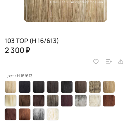
103 TOP (H 16/613)
2 300 ₽
Цвет :
H 16/613