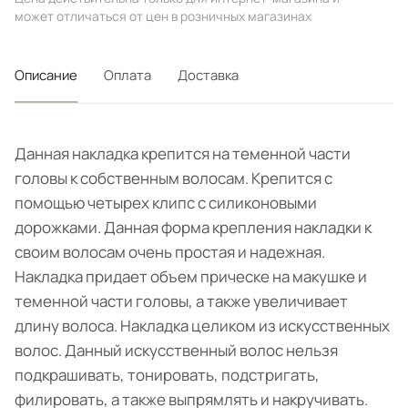
может отличаться от цен в розничных магазинах
Описание
Оплата
Доставка
Данная накладка крепится на теменной части
головы к собственным волосам. Крепится с
помощью четырех клипс с силиконовыми
дорожками. Данная форма крепления накладки к
своим волосам очень простая и надежная.
Накладка придает объем прическе на макушке и
теменной части головы, а также увеличивает
длину волоса. Накладка целиком из искусственных
волос. Данный искусственный волос нельзя
подкрашивать, тонировать, подстригать,
филировать, а также выпрямлять и накручивать.