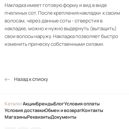
Накладка имеет готовую форму и вид в виде
пчелиных сот. После крепления накладки к своим
волосам, через данные соты - отверстия в
накладке, можно и нужно выдернуть (вытащить)
свои волосы наружу. Накладка позволяет быстро
изменить прическу собственными силами.
Назад к списку
Каталог
Акции
Бренды
Блог
Условия оплаты
Условия доставки
Обмен и возврат
Контакты
Магазины
Реквизиты
Документы