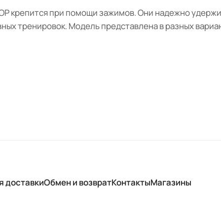
E TOP крепится при помощи зажимов. Они надежно удерж
вных тренировок. Модель представлена в разных вариа
я доставки
Обмен и возврат
Контакты
Магазины