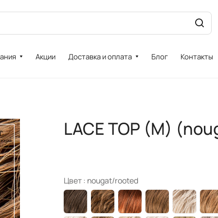
ания
Акции
Доставка и оплата
Блог
Контакты
LACE TOP (M) (nou
Цвет :
nougat/rooted