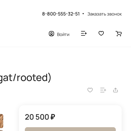
8-800-555-32-51
Заказать звонок
Войти
gat/rooted)
20 500 ₽