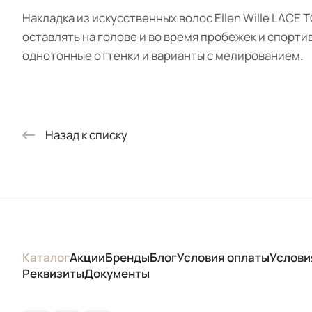
Накладка из искусственных волос Ellen Wille LAC
оставлять на голове и во время пробежек и спорти
однотонные оттенки и варианты с мелированием.
Назад к списку
Каталог
Акции
Бренды
Блог
Условия оплаты
Услови
Реквизиты
Документы