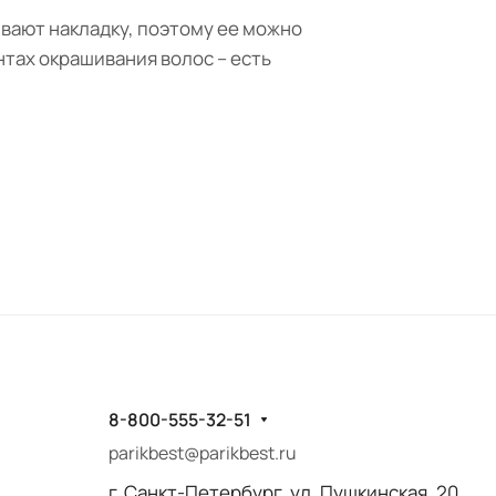
ивают накладку, поэтому ее можно
нтах окрашивания волос – есть
8-800-555-32-51
parikbest@parikbest.ru
г. Санкт-Петербург, ул, Пушкинская, 20