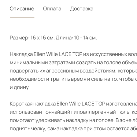
Описание
Оплата
Доставка
Размер: 16 x 16 см. Длина: 10 - 14 cм.
Накладка Ellen Wille LACE TOP из искусственных в
минимальными затратами создать на голове объем
подвергать их агрессивным воздействиям, которы
необходимости тратить время и силы на то, чтобы
и длину.
Короткая накладка Ellen Wille LACE TOP изготовл
использован тончайший гипоаллергенный тюль, ко
помогают удерживать накладку на голове. В зоне л
поднять челку, сама накладка при этом остается 