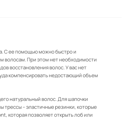
за. С ее помощью можно быстро и
ым волосам. При этом нет необходимости
ов восстановления волос. У вас нет
труда компенсировать недостающий объем
щего натуральный волос. Для шапочки
ы трессы – эластичные резинки, которые
nt, которая позволяет открыть лоб или