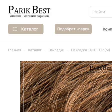
Каталог
Подобрать парик
Комп
–
–
–
Главная
Каталог
Накладки
Накладки LACE TOP (M)