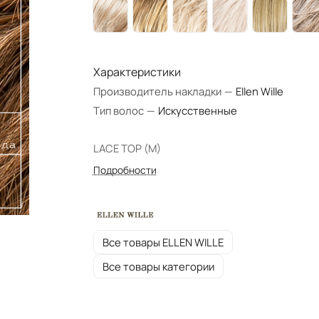
Характеристики
Производитель накладки
—
Ellen Wille
Тип волос
—
Искусственные
LACE TOP (M)
Подробности
Все товары ELLEN WILLE
Все товары категории