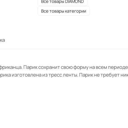
Все товары DIAMOND
Все товары категории
ка
фриканца. Парик сохранит свою форму на всем периоде
ика изготовлена из тресс ленты. Парик не требует ник