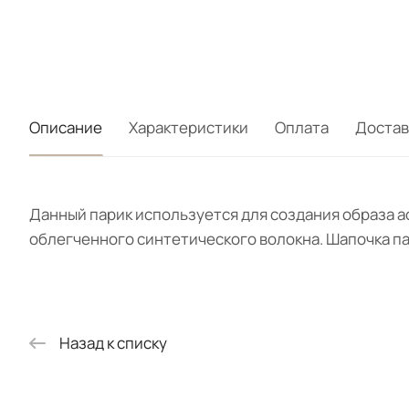
Описание
Характеристики
Оплата
Достав
Данный парик используется для создания образа а
облегченного синтетического волокна. Шапочка пар
Назад к списку