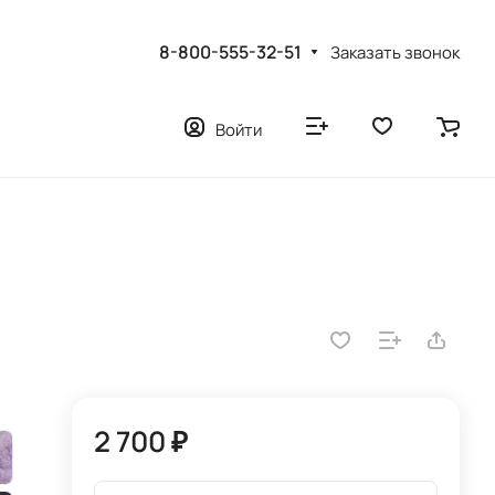
8-800-555-32-51
Заказать звонок
Войти
2 700 ₽