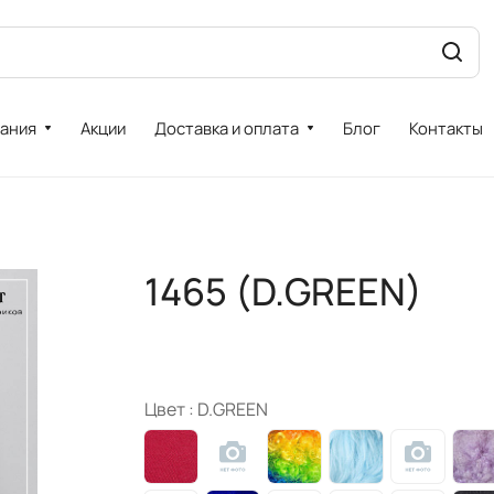
ания
Акции
Доставка и оплата
Блог
Контакты
1465 (D.GREEN)
Цвет :
D.GREEN