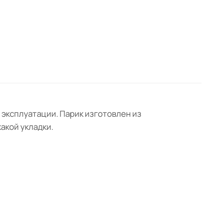
 эксплуатации. Парик изготовлен из
акой укладки.