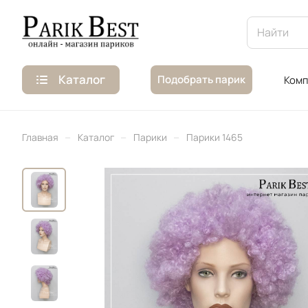
Каталог
Подобрать парик
Комп
–
–
–
Главная
Каталог
Парики
Парики 1465