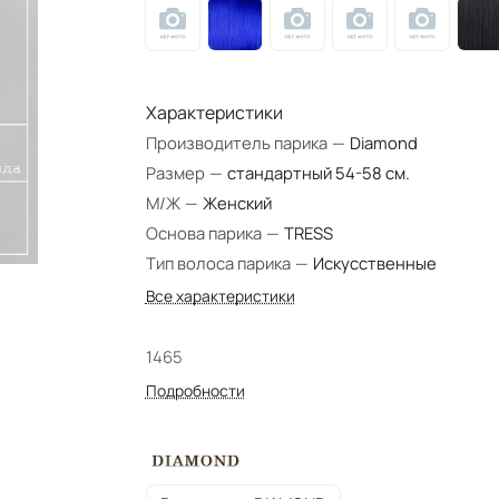
Характеристики
Производитель парика
—
Diamond
Размер
—
стандартный 54-58 см.
М/Ж
—
Женский
Основа парика
—
TRESS
Тип волоса парика
—
Искусственные
Все характеристики
1465
Подробности