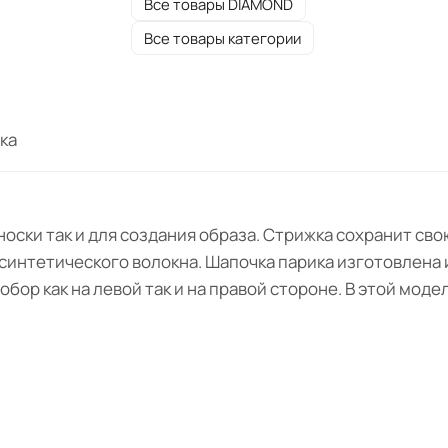
Все товары DIAMOND
Все товары категории
ка
носки так и для создания образа. Стрижка сохранит св
синтетического волокна. Шапочка парика изготовлена и
бор как на левой так и на правой стороне. В этой моде