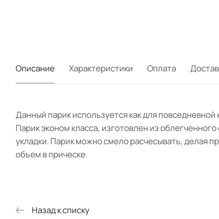
Описание
Характеристики
Оплата
Достав
Данный парик используется как для повседневной 
Парик эконом класса, изготовлен из облегченного 
укладки. Парик можно смело расчесывать, делая про
объем в прическе.
Назад к списку