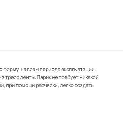
ою форму на всем периоде эксплуатации.
з тресс ленты. Парик не требует никакой
ли, при помощи расчески, легко создать