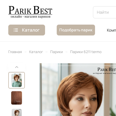
Каталог
Подобрать парик
Комп
–
–
–
Главная
Каталог
Парики
Парики 6211 termo